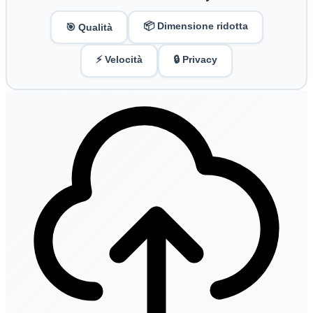
📦 Dimensione ridotta
🎯 Qualità
⚡ Velocità
🔒 Privacy