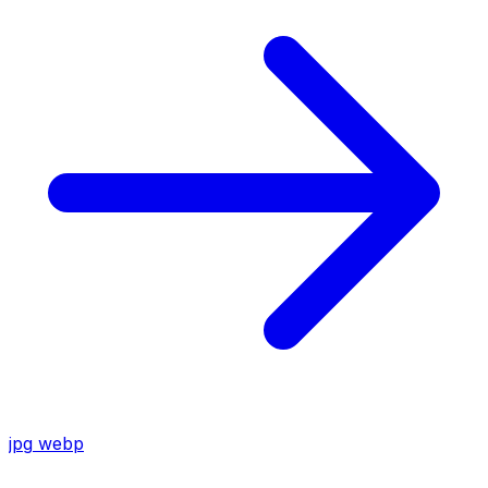
jpg
webp