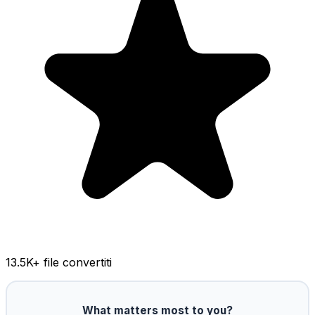
13.5K
+ file convertiti
What matters most to you?