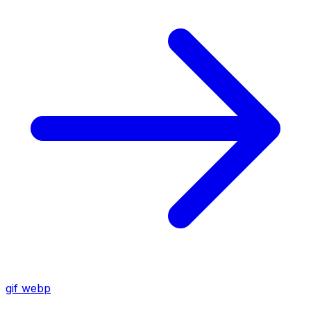
gif
webp