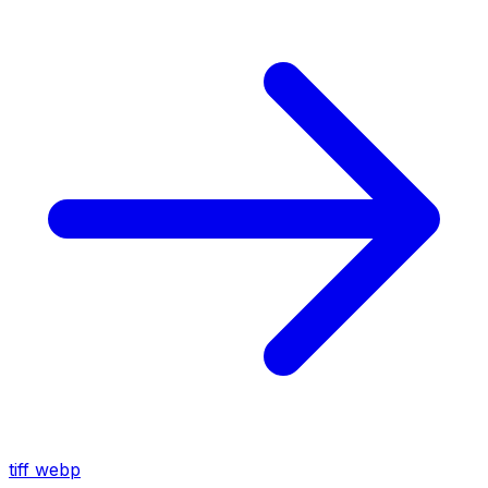
tiff
webp