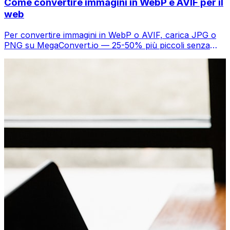
Come convertire immagini in WebP e AVIF per il
web
Per convertire immagini in WebP o AVIF, carica JPG o
PNG su MegaConvert.io — 25-50% più piccoli senza
perdita visibile.