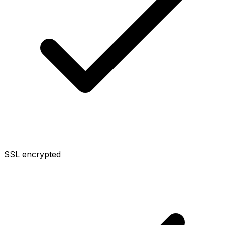
SSL encrypted