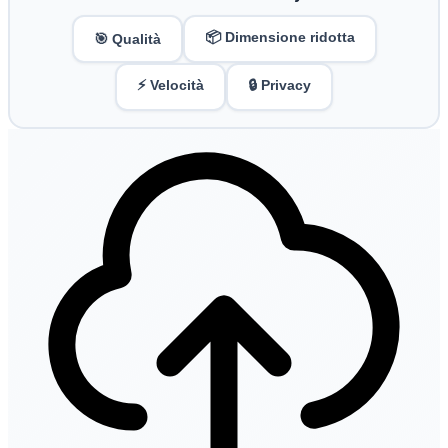
📦 Dimensione ridotta
🎯 Qualità
⚡ Velocità
🔒 Privacy