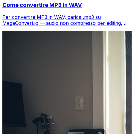
Come convertire MP3 in WAV
Per convertire MP3 in WAV, carica .mp3 su
MegaConvert.io — audio non compresso per editing,
gratis.