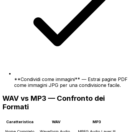
**Condividi come immagini** — Estrai pagine PDF
come immagini JPG per una condivisione facile.
WAV vs MP3 — Confronto dei
Formati
Caratteristica
WAV
MP3
Nome Completo
Waveform Audio
MPEG Audio Layer III