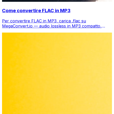
Come convertire FLAC in MP3
Per convertire FLAC in MP3, carica .flac su
MegaConvert.io — audio lossless in MP3 compatto,
gratis.