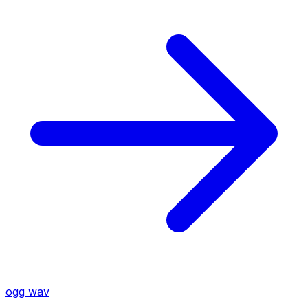
ogg
wav