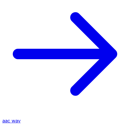
aac
wav