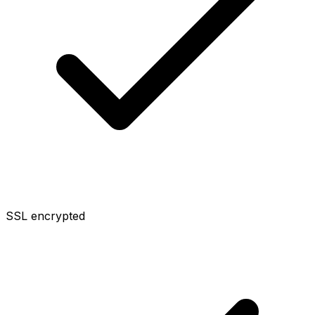
SSL encrypted