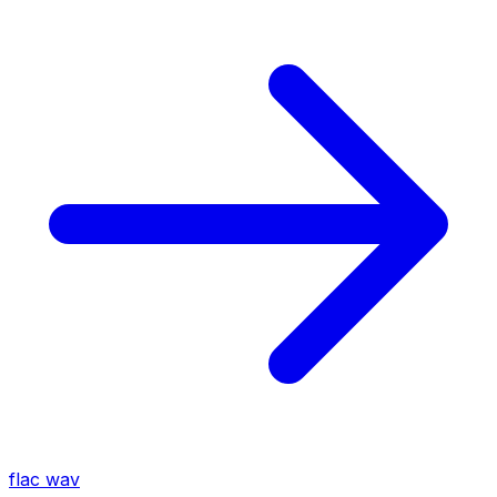
flac
wav