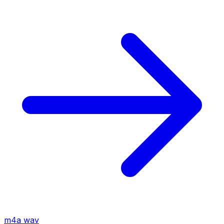
m4a
wav