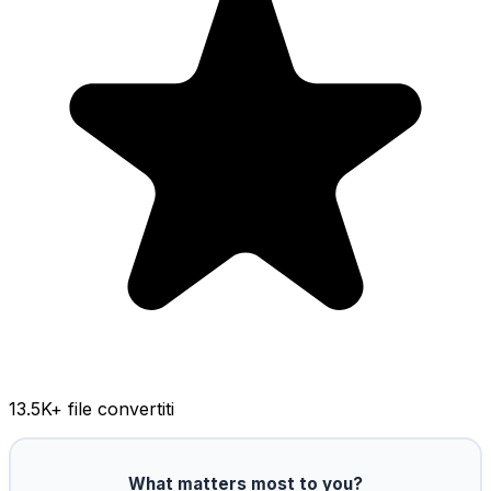
13.5K
+ file convertiti
What matters most to you?