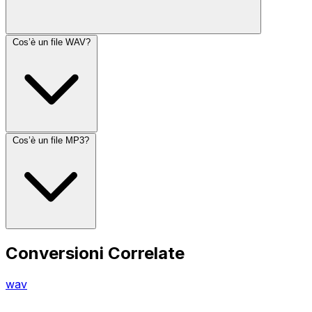
Cos’è un file WAV?
Cos’è un file MP3?
Conversioni Correlate
wav