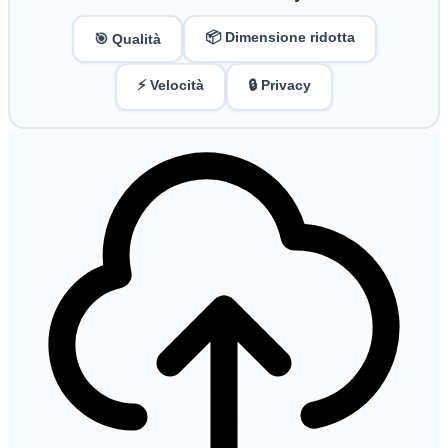
📦 Dimensione ridotta
🎯 Qualità
⚡ Velocità
🔒 Privacy