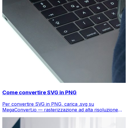
Come convertire SVG in PNG
Per convertire SVG in PNG, carica .svg su
MegaConvert.io — rasterizzazione ad alta risoluzione
con trasparenza, gratis.