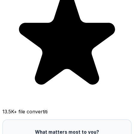
13.5K
+ file convertiti
What matters most to you?