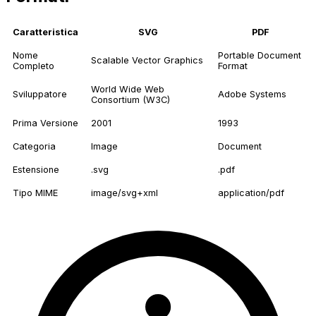
Caratteristica
SVG
PDF
Nome
Portable Document
Scalable Vector Graphics
Completo
Format
World Wide Web
Sviluppatore
Adobe Systems
Consortium (W3C)
Prima Versione
2001
1993
Categoria
Image
Document
Estensione
.svg
.pdf
Tipo MIME
image/svg+xml
application/pdf