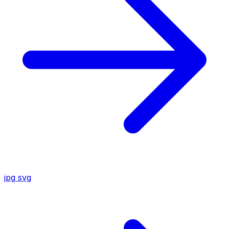
jpg
svg