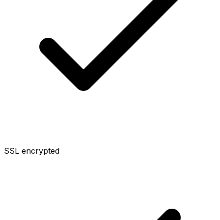
SSL encrypted