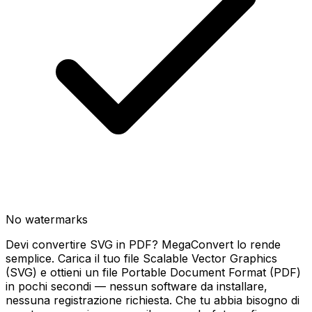
No watermarks
Devi convertire SVG in PDF? MegaConvert lo rende
semplice. Carica il tuo file Scalable Vector Graphics
(SVG) e ottieni un file Portable Document Format (PDF)
in pochi secondi — nessun software da installare,
nessuna registrazione richiesta. Che tu abbia bisogno di