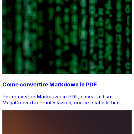
Come convertire Markdown in PDF
Per convertire Markdown in PDF, carica .md su
MegaConvert.io — intestazioni, codice e tabelle ben
formattati, gratis.