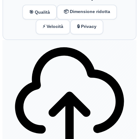
📦 Dimensione ridotta
🎯 Qualità
⚡ Velocità
🔒 Privacy