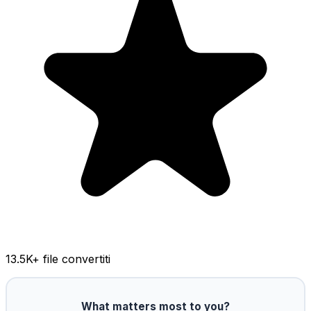
13.5K
+ file convertiti
What matters most to you?