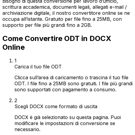
bisogno di questa conversione per lavoro d’ufficio,
scrittura accademica, documenti legali, allegati e-mail /
archiviazione digitale, il nostro convertitore online se ne
occupa all’istante. Gratuito per file fino a 25MB, con
supporto per file più grandi fino a 2GB.
Come Convertire ODT in DOCX
Online
1
Carica il tuo file ODT
Clicca sull’area di caricamento o trascina il tuo file
ODT. I file fino a 25MB sono gratuiti. I file più grandi
sono supportati con pagamento a consumo.
2
Scegli DOCX come formato di uscita
DOCX è già selezionato su questa pagina. Puoi
modificare le impostazioni di conversione se
necessario.