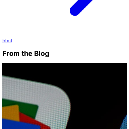
html
From the Blog