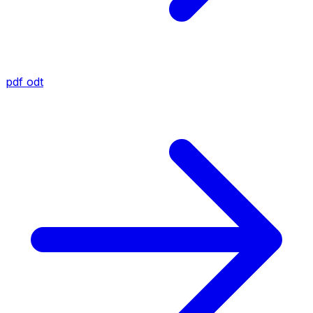
pdf
odt