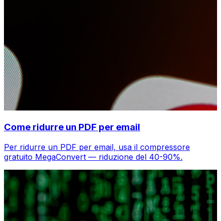
Come ridurre un PDF per email
Per ridurre un PDF per email, usa il compressore
gratuito MegaConvert — riduzione del 40-90%.