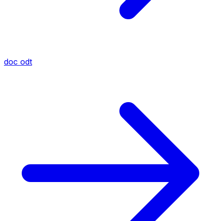
doc
odt