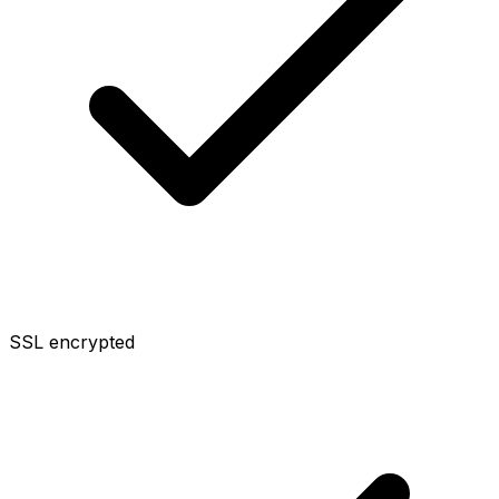
SSL encrypted