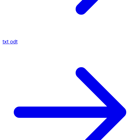
txt
odt