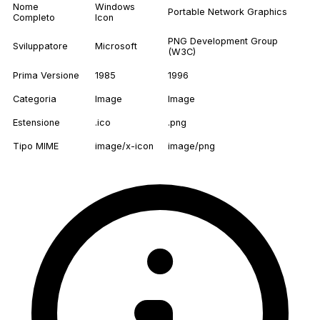
Nome
Windows
Portable Network Graphics
Completo
Icon
PNG Development Group
Sviluppatore
Microsoft
(W3C)
Prima Versione
1985
1996
Categoria
Image
Image
Estensione
.ico
.png
Tipo MIME
image/x-icon
image/png