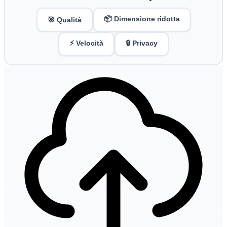
📦 Dimensione ridotta
🎯 Qualità
⚡ Velocità
🔒 Privacy