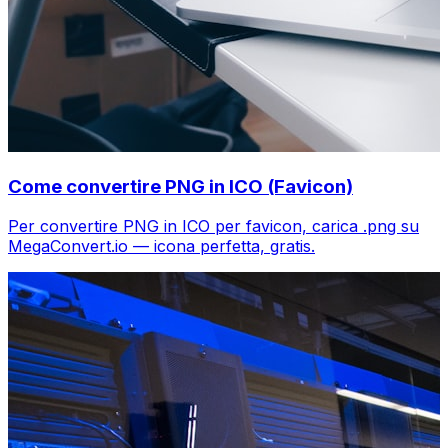
Come convertire PNG in ICO (Favicon)
Per convertire PNG in ICO per favicon, carica .png su
MegaConvert.io — icona perfetta, gratis.