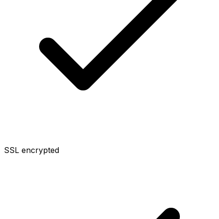
SSL encrypted