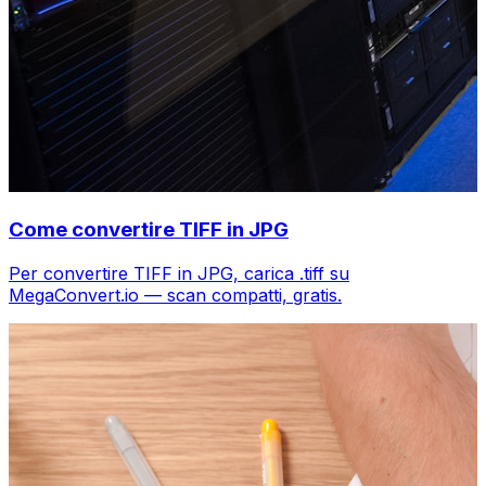
Come convertire TIFF in JPG
Per convertire TIFF in JPG, carica .tiff su
MegaConvert.io — scan compatti, gratis.