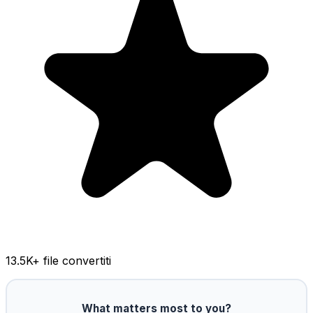
13.5K
+ file convertiti
What matters most to you?