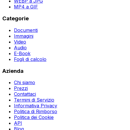
WEBP a JPG
MP4 a GIF
Categorie
Documenti
Immagini
Video
Audio
E-Book
Fogli di calcolo
Azienda
Chi siamo
Prezzi
Contattaci
Termini di Servizio
Informativa Privacy
Politica di Rimborso
Politica dei Cookie
API
Blog