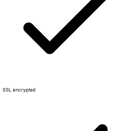
SSL encrypted