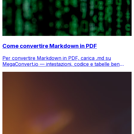
Come convertire Markdown in PDF
Per convertire Markdown in PDF, carica .md su
MegaConvert.io — intestazioni, codice e tabelle ben
formattati, gratis.