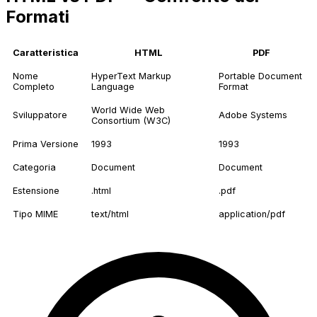
Formati
Caratteristica
HTML
PDF
Nome
HyperText Markup
Portable Document
Completo
Language
Format
World Wide Web
Sviluppatore
Adobe Systems
Consortium (W3C)
Prima Versione
1993
1993
Categoria
Document
Document
Estensione
.html
.pdf
Tipo MIME
text/html
application/pdf