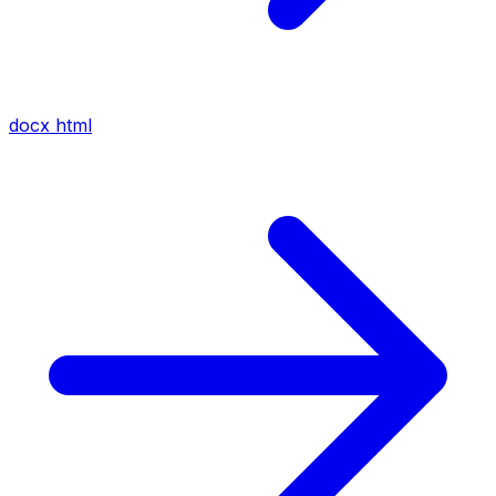
docx
html