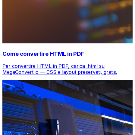
Come convertire HTML in PDF
Per convertire HTML in PDF, carica .html su
MegaConvert.io — CSS e layout preservati, gratis.