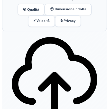
📦 Dimensione ridotta
🎯 Qualità
⚡ Velocità
🔒 Privacy