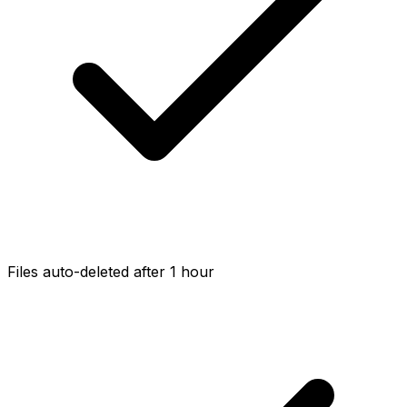
Files auto-deleted after 1 hour