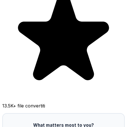
13.5K
+ file convertiti
What matters most to you?