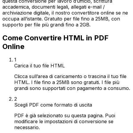
questa conversione per lavoro d’ufficio, scrittura
accademica, documenti legali, allegati e-mail /
archiviazione digitale, il nostro convertitore online se ne
occupa all’istante. Gratuito per file fino a 25MB, con
supporto per file più grandi fino a 2GB.
Come Convertire HTML in PDF
Online
1
Carica il tuo file HTML
Clicca sull’area di caricamento o trascina il tuo file
HTML. I file fino a 25MB sono gratuiti. I file più
grandi sono supportati con pagamento a consumo.
2
Scegli PDF come formato di uscita
PDF è già selezionato su questa pagina. Puoi
modificare le impostazioni di conversione se
necessario.