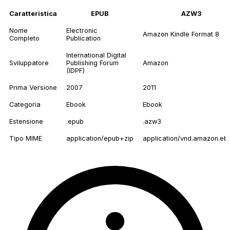
Caratteristica
EPUB
AZW3
Nome
Electronic
Amazon Kindle Format 8
Completo
Publication
International Digital
Sviluppatore
Publishing Forum
Amazon
(IDPF)
Prima Versione
2007
2011
Categoria
Ebook
Ebook
Estensione
.epub
.azw3
Tipo MIME
application/epub+zip
application/vnd.amazon.eb