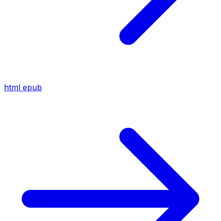
html
epub