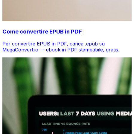
Come convertire EPUB in PDF
Per convertire EPUB in PDF, carica .epub su
MegaConvert.io — ebook in PDF stampabile, gratis.