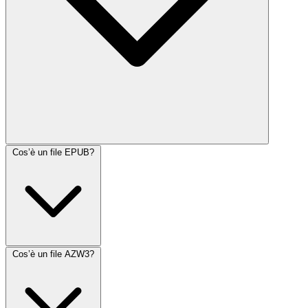
Cos’è un file EPUB?
Cos’è un file AZW3?