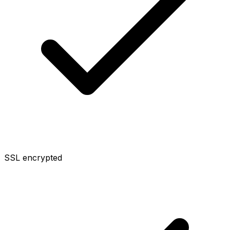
SSL encrypted