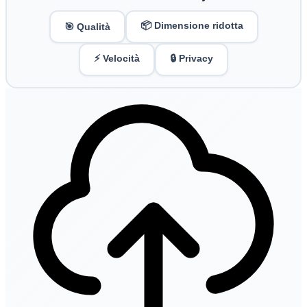
📦 Dimensione ridotta
🎯 Qualità
⚡ Velocità
🔒 Privacy