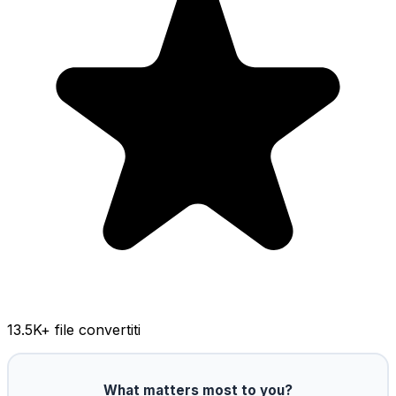
13.5K
+ file convertiti
What matters most to you?