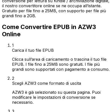
conversione per lettura su Kindle / archiviazione digitale,
il nostro convertitore online se ne occupa all’istante.
Gratuito per file fino a 25MB, con supporto per file più
grandi fino a 2GB.
Come Convertire EPUB in AZW3
Online
1
Carica il tuo file EPUB
Clicca sull’area di caricamento o trascina il tuo file
EPUB. I file fino a 25MB sono gratuiti. I file più
grandi sono supportati con pagamento a consumo.
2
Scegli AZW3 come formato di uscita
AZW3 è già selezionato su questa pagina. Puoi
modificare le impostazioni di conversione se
necessario.
3