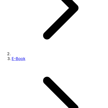
E-Book