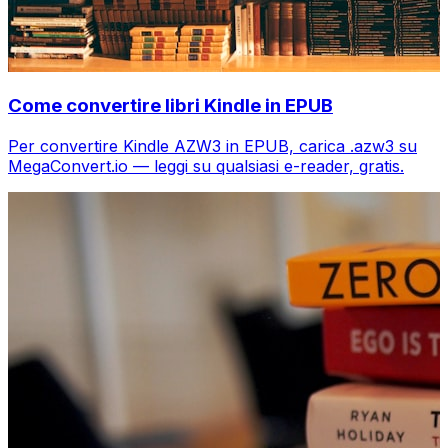
Come convertire libri Kindle in EPUB
Per convertire Kindle AZW3 in EPUB, carica .azw3 su
MegaConvert.io — leggi su qualsiasi e-reader, gratis.