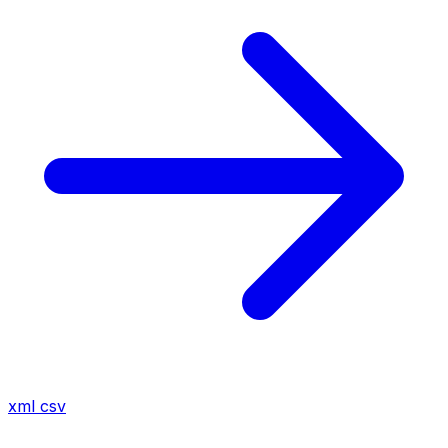
xml
csv