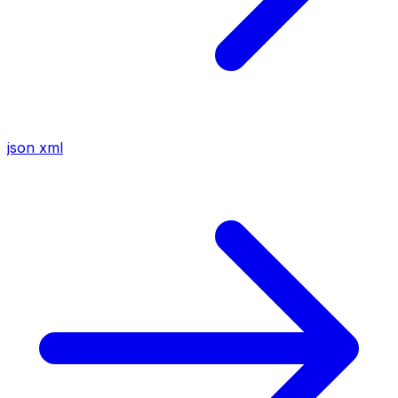
json
xml