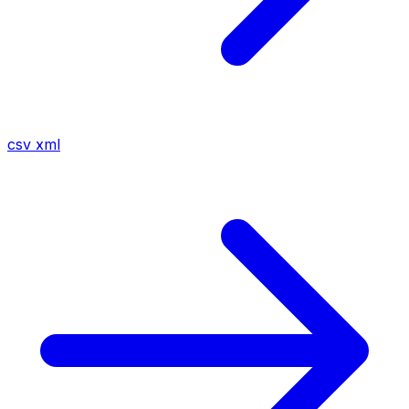
csv
xml