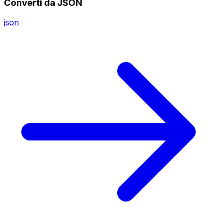
Converti da JSON
json