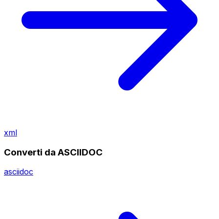
xml
Converti da ASCIIDOC
asciidoc