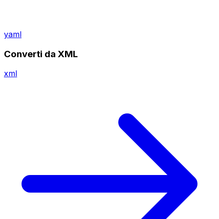
yaml
Converti da XML
xml