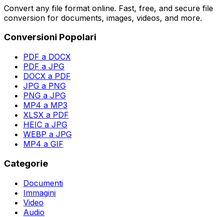
Convert any file format online. Fast, free, and secure file
conversion for documents, images, videos, and more.
Conversioni Popolari
PDF a DOCX
PDF a JPG
DOCX a PDF
JPG a PNG
PNG a JPG
MP4 a MP3
XLSX a PDF
HEIC a JPG
WEBP a JPG
MP4 a GIF
Categorie
Documenti
Immagini
Video
Audio