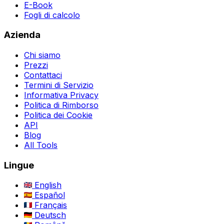
E-Book
Fogli di calcolo
Azienda
Chi siamo
Prezzi
Contattaci
Termini di Servizio
Informativa Privacy
Politica di Rimborso
Politica dei Cookie
API
Blog
All Tools
Lingue
English
Español
Français
Deutsch