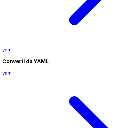
yaml
Converti da YAML
yaml