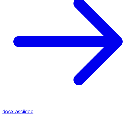
docx
asciidoc