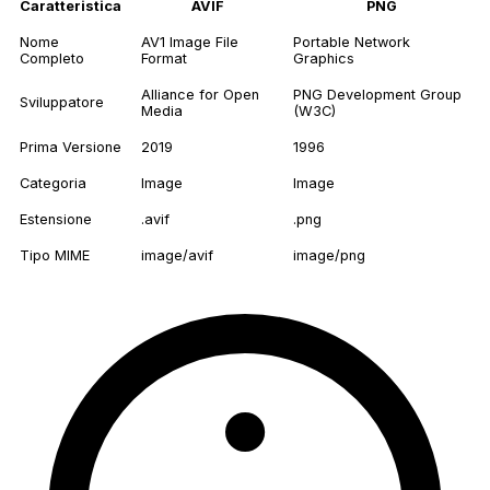
Caratteristica
AVIF
PNG
Nome
AV1 Image File
Portable Network
Completo
Format
Graphics
Alliance for Open
PNG Development Group
Sviluppatore
Media
(W3C)
Prima Versione
2019
1996
Categoria
Image
Image
Estensione
.avif
.png
Tipo MIME
image/avif
image/png