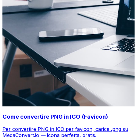
Come convertire PNG in ICO (Favicon)
Per convertire PNG in ICO per favicon, carica .png su
MegaConvert.io — icona perfetta, gratis.