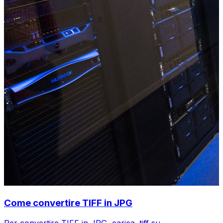
Come convertire TIFF in JPG
Per convertire TIFF in JPG, carica .tiff su