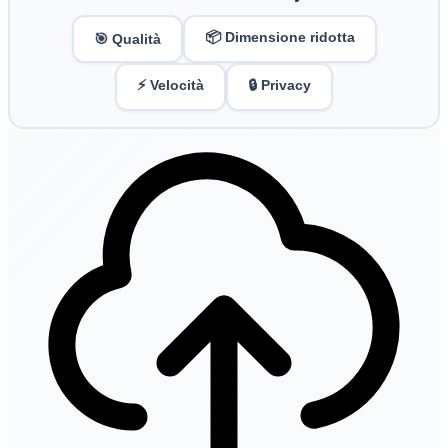
📦 Dimensione ridotta
🎯 Qualità
⚡ Velocità
🔒 Privacy