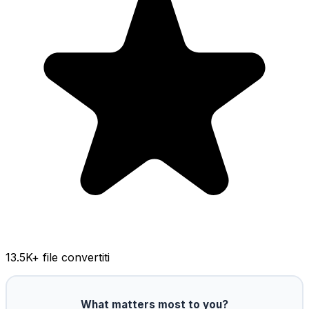
13.5K
+ file convertiti
What matters most to you?