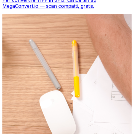
MegaConvert.io — scan compatti, gratis.