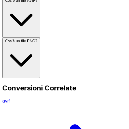
Cos’è un file AVIF?
Cos’è un file PNG?
Conversioni Correlate
avif