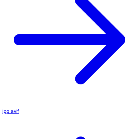
jpg
avif