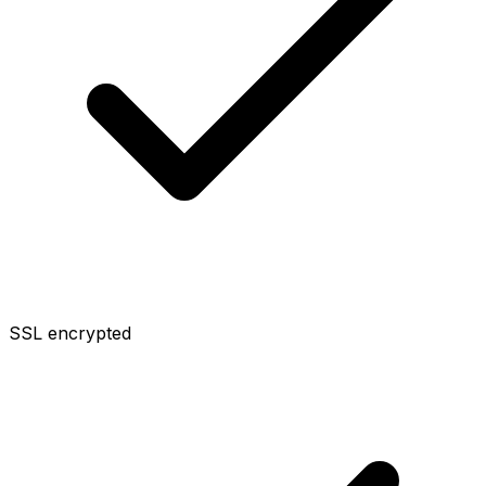
SSL encrypted