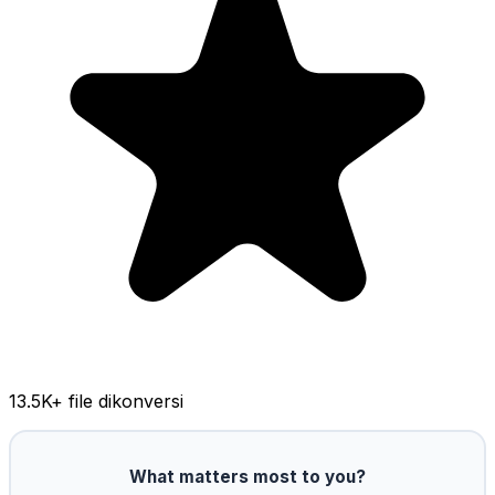
13.5K
+ file dikonversi
What matters most to you?