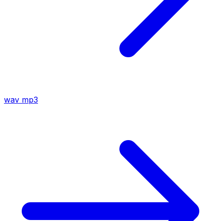
wav
mp3