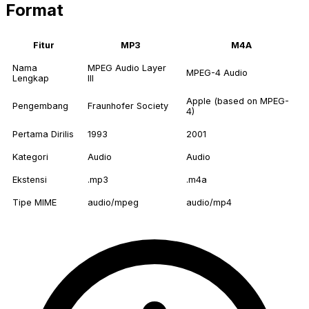
Format
Fitur
MP3
M4A
Nama
MPEG Audio Layer
MPEG-4 Audio
Lengkap
III
Apple (based on MPEG-
Pengembang
Fraunhofer Society
4)
Pertama Dirilis
1993
2001
Kategori
Audio
Audio
Ekstensi
.mp3
.m4a
Tipe MIME
audio/mpeg
audio/mp4