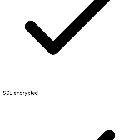
SSL encrypted