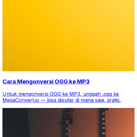
Cara Mengonversi OGG ke MP3
Untuk mengonversi OGG ke MP3, unggah .ogg ke
MegaConvert.io — bisa diputar di mana saja, gratis.