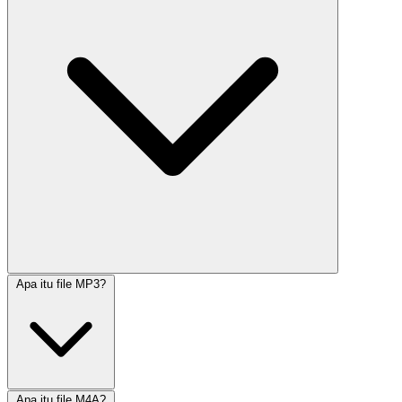
Apa itu file MP3?
Apa itu file M4A?