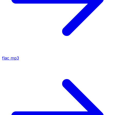
flac
mp3