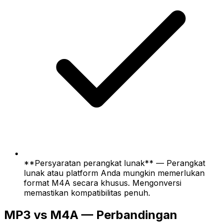
**Persyaratan perangkat lunak** — Perangkat
lunak atau platform Anda mungkin memerlukan
format M4A secara khusus. Mengonversi
memastikan kompatibilitas penuh.
MP3 vs M4A — Perbandingan