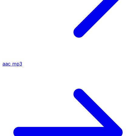
aac
mp3