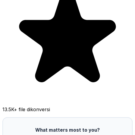
13.5K
+ file dikonversi
What matters most to you?