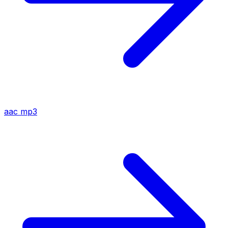
aac
mp3