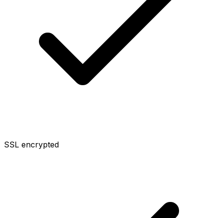
SSL encrypted