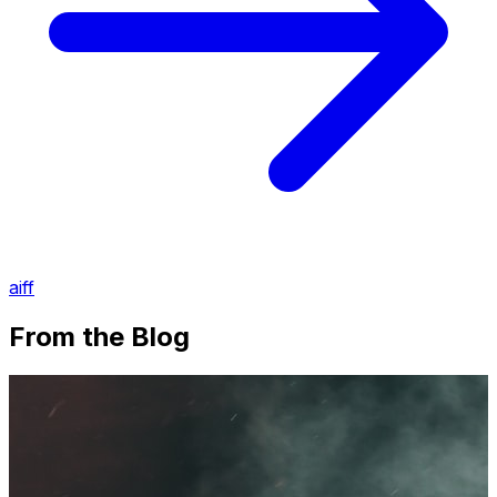
aiff
From the Blog