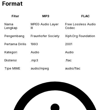
Format
Fitur
MP3
FLAC
Nama
MPEG Audio Layer
Free Lossless Audio
Lengkap
III
Codec
Pengembang
Fraunhofer Society
Xiph.Org Foundation
Pertama Dirilis
1993
2001
Kategori
Audio
Audio
Ekstensi
.mp3
.flac
Tipe MIME
audio/mpeg
audio/flac