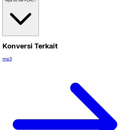
Apa itu file FLAC?
Konversi Terkait
mp3