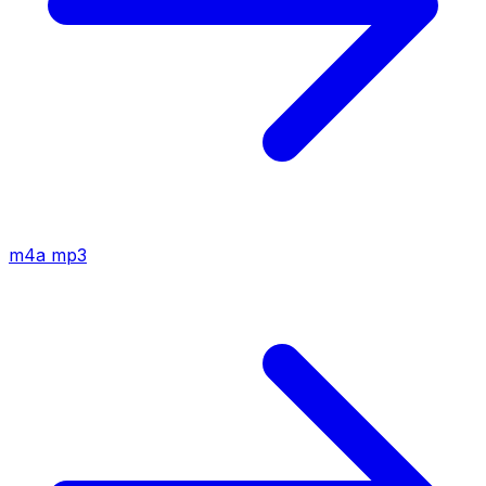
m4a
mp3