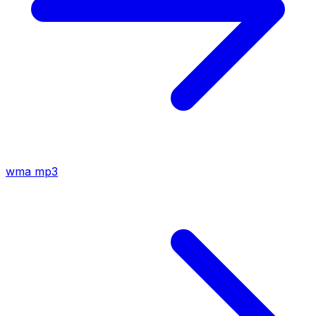
wma
mp3