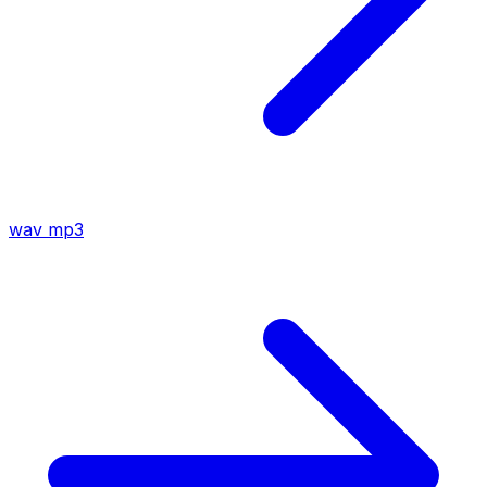
wav
mp3