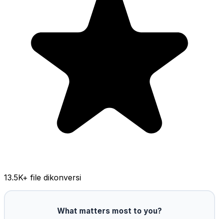
13.5K
+ file dikonversi
What matters most to you?