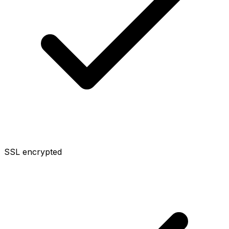
SSL encrypted