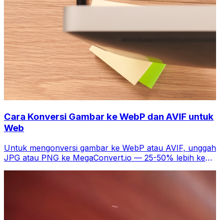
Cara Konversi Gambar ke WebP dan AVIF untuk
Web
Untuk mengonversi gambar ke WebP atau AVIF, unggah
JPG atau PNG ke MegaConvert.io — 25-50% lebih kecil
tanpa kehilangan kualitas.