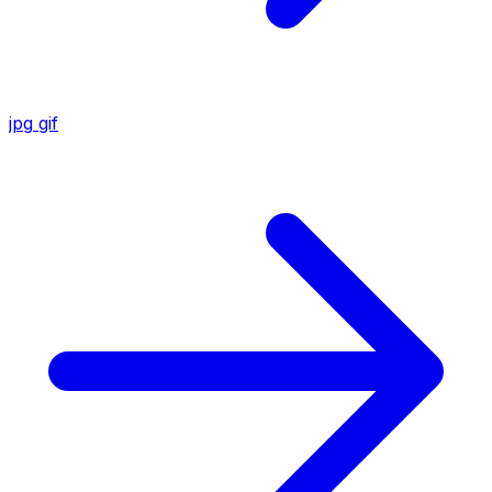
jpg
gif