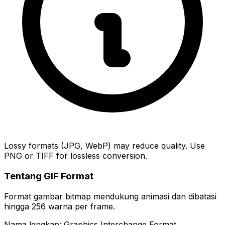
Lossy formats (JPG, WebP) may reduce quality. Use
PNG or TIFF for lossless conversion.
Tentang GIF Format
Format gambar bitmap mendukung animasi dan dibatasi
hingga 256 warna per frame.
Nama lengkap: Graphics Interchange Format