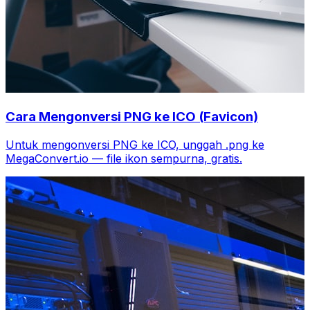
Cara Mengonversi PNG ke ICO (Favicon)
Untuk mengonversi PNG ke ICO, unggah .png ke
MegaConvert.io — file ikon sempurna, gratis.