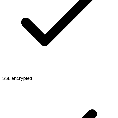
SSL encrypted