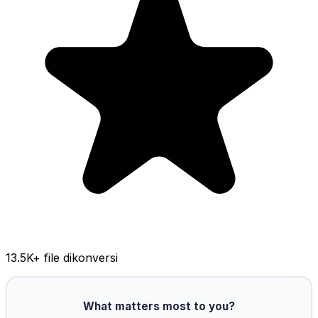
13.5K
+ file dikonversi
What matters most to you?