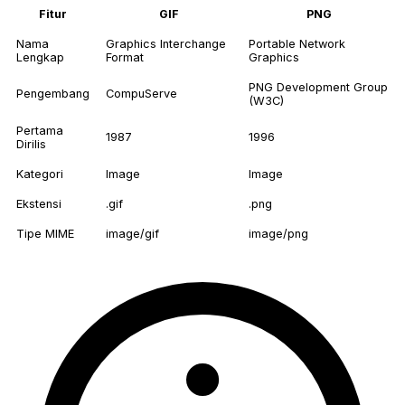
Fitur
GIF
PNG
Nama
Graphics Interchange
Portable Network
Lengkap
Format
Graphics
PNG Development Group
Pengembang
CompuServe
(W3C)
Pertama
1987
1996
Dirilis
Kategori
Image
Image
Ekstensi
.gif
.png
Tipe MIME
image/gif
image/png