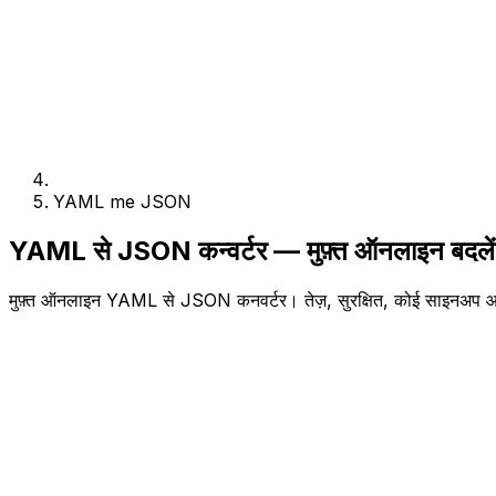
YAML me JSON
YAML से JSON कन्वर्टर — मुफ़्त ऑनलाइन बदलें
मुफ़्त ऑनलाइन YAML से JSON कनवर्टर। तेज़, सुरक्षित, कोई साइनअप 