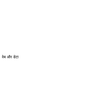
वेब और डेटा