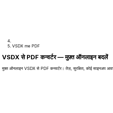
VSDX me PDF
VSDX से PDF कन्वर्टर — मुफ़्त ऑनलाइन बदलें
मुफ़्त ऑनलाइन VSDX से PDF कनवर्टर। तेज़, सुरक्षित, कोई साइनअप आव