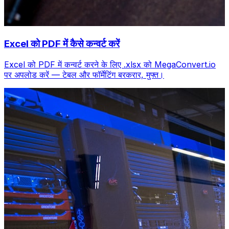
Excel को PDF में कैसे कन्वर्ट करें
Excel को PDF में कन्वर्ट करने के लिए .xlsx को MegaConvert.io
पर अपलोड करें — टेबल और फॉर्मेटिंग बरकरार, मुफ्त।