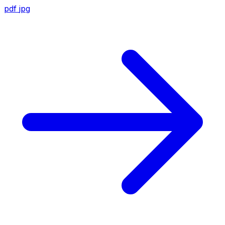
pdf
jpg