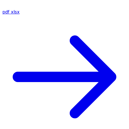
pdf
xlsx