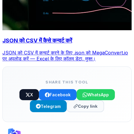
JSON को CSV में कैसे कन्वर्ट करें
JSON को CSV में कन्वर्ट करने के लिए .json को MegaConvert.io
पर अपलोड करें — Excel के लिए कॉलम डेटा, मुफ्त।
SHARE THIS TOOL
X
Facebook
WhatsApp
Telegram
Copy link