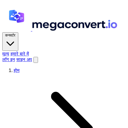
कनवर्टर
मूल्य
हमारे बारे में
लॉग इन
साइन अप
होम