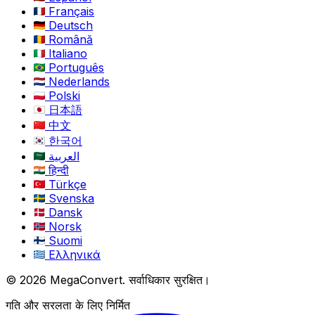
Français
Deutsch
Română
Italiano
Português
Nederlands
Polski
日本語
中文
한국어
العربية
हिन्दी
Türkçe
Svenska
Dansk
Norsk
Suomi
Ελληνικά
© 2026 MegaConvert. सर्वाधिकार सुरक्षित।
गति और सरलता के लिए निर्मित