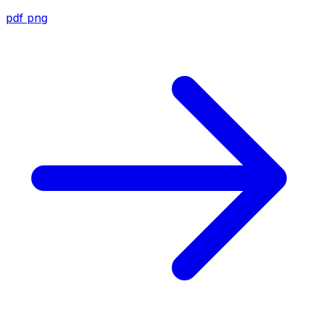
pdf
png