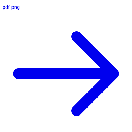
pdf
png