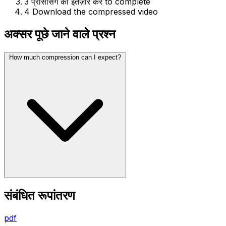
3
प्रोसेसिंग का इंतज़ार करें to complete
4
Download the compressed video
अक्सर पूछे जाने वाले प्रश्न
How much compression can I expect?
संबंधित रूपांतरण
pdf