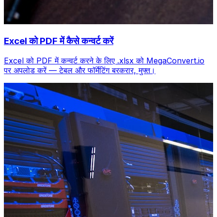
Excel को PDF में कैसे कन्वर्ट करें
Excel को PDF में कन्वर्ट करने के लिए .xlsx को MegaConvert.io
पर अपलोड करें — टेबल और फॉर्मेटिंग बरकरार, मुफ्त।