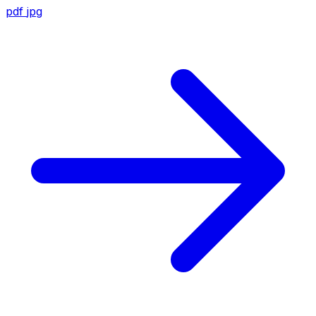
pdf
jpg