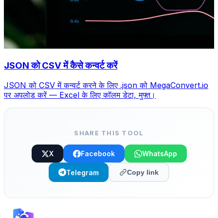
JSON को CSV में कैसे कन्वर्ट करें
JSON को CSV में कन्वर्ट करने के लिए .json को MegaConvert.io
पर अपलोड करें — Excel के लिए कॉलम डेटा, मुफ्त।
SHARE THIS TOOL
X
Facebook
WhatsApp
Telegram
Copy link