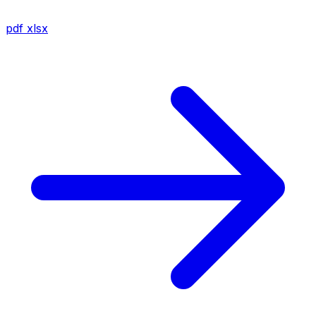
pdf
xlsx