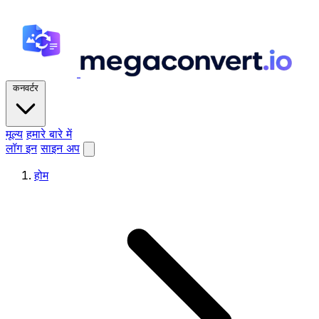
कनवर्टर
मूल्य
हमारे बारे में
लॉग इन
साइन अप
होम