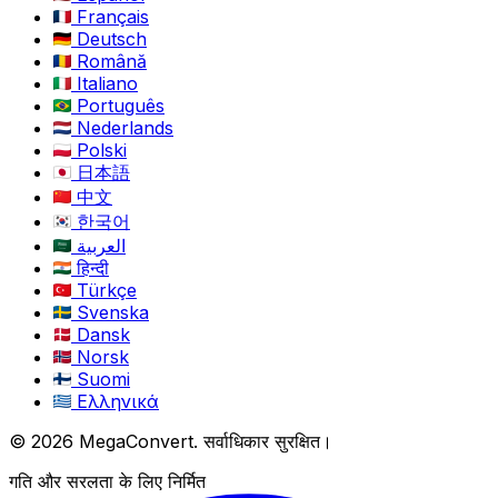
Français
Deutsch
Română
Italiano
Português
Nederlands
Polski
日本語
中文
한국어
العربية
हिन्दी
Türkçe
Svenska
Dansk
Norsk
Suomi
Ελληνικά
© 2026 MegaConvert. सर्वाधिकार सुरक्षित।
गति और सरलता के लिए निर्मित