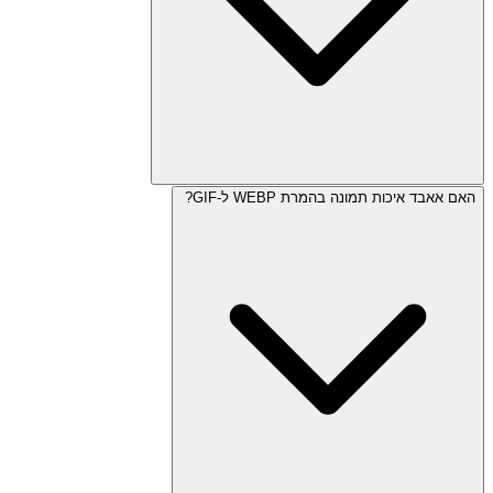
האם אאבד איכות תמונה בהמרת WEBP ל-GIF?