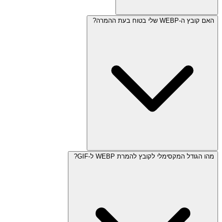
האם קובץ ה-WEBP שלי בטוח בעת ההמרה?
מהו הגודל המקסימלי לקובץ להמרת WEBP ל-GIF?