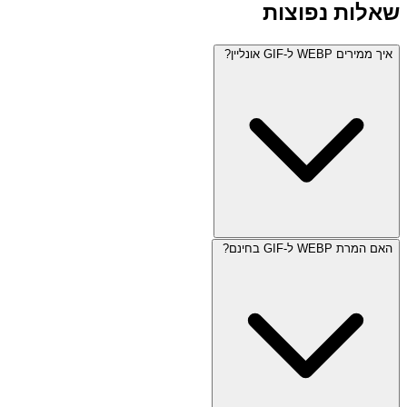
שאלות נפוצות
איך ממירים WEBP ל-GIF אונליין?
האם המרת WEBP ל-GIF בחינם?