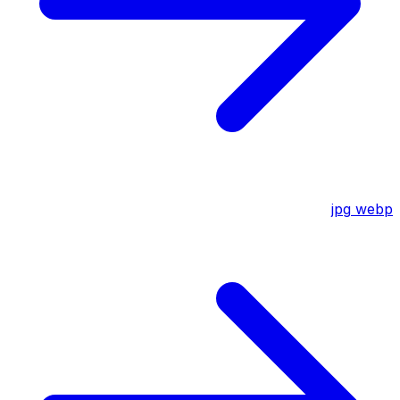
jpg
webp