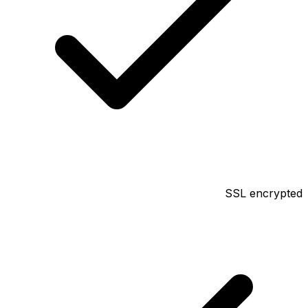
SSL encrypted