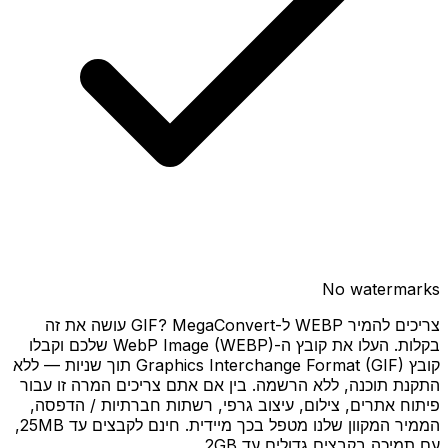
No watermarks
צריכים להמיר WEBP ל-GIF? MegaConvert עושה את זה
בקלות. העלו את קובץ ה-WebP Image (WEBP) שלכם וקבלו
קובץ Graphics Interchange Format (GIF) תוך שניות — ללא
התקנת תוכנה, ללא הרשמה. בין אם אתם צריכים המרה זו עבור
פיתוח אתרים, צילום, עיצוב גרפי, רשתות חברתיות / הדפסה,
הממיר המקוון שלנו מטפל בכך מיידית. חינם לקבצים עד 25MB,
עם תמיכה בקבצים גדולים עד 2GB.