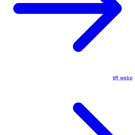
tiff
webp