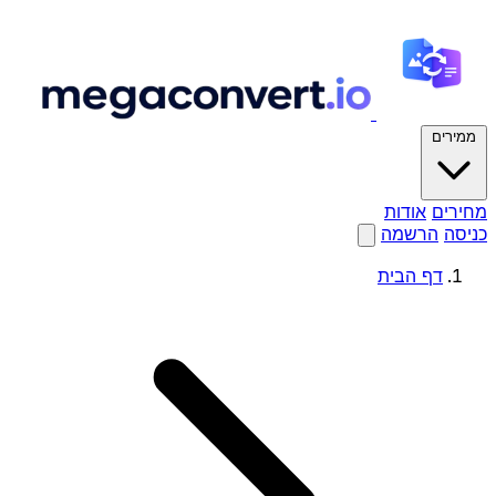
ממירים
מחירים
אודות
כניסה
הרשמה
דף הבית