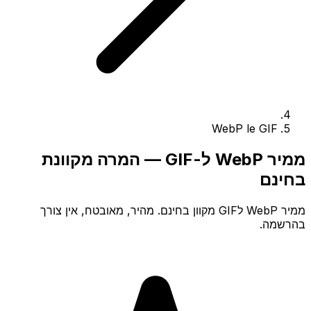
WebP le GIF
ממיר WebP ל-GIF — המרה מקוונת
בחינם
ממיר WebP לGIF מקוון בחינם. מהיר, מאובטח, אין צורך
בהרשמה.