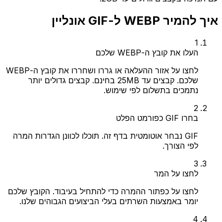
איך להמיר WEBP ל-GIF אונליין
1
העלו את קובץ ה-WEBP שלכם
לחצו על אזור ההעלאה או גררו ושחררו את קובץ ה-WEBP
שלכם. קבצים עד 25MB בחינם. קבצים גדולים יותר
נתמכים בתשלום לפי שימוש.
2
בחרו GIF כפורמט הפלט
GIF נבחר אוטומטית בדף זה. תוכלו לכוונן הגדרות המרה
לפי הצורך.
3
לחצו על המר
לחצו על כפתור ההמרה כדי להתחיל בעיבוד. הקובץ שלכם
יומר באמצעות השרתים בעלי הביצועים הגבוהים שלנו.
4