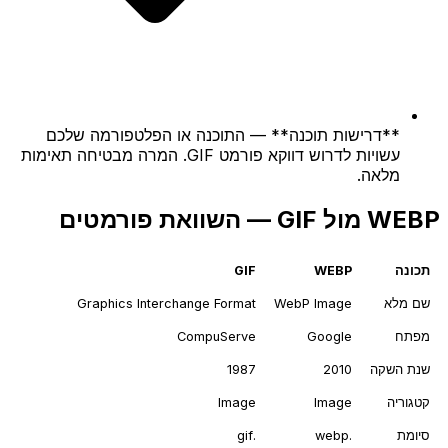
**דרישות תוכנה** — התוכנה או הפלטפורמה שלכם
עשויות לדרוש דווקא פורמט GIF. המרה מבטיחה תאימות
מלאה.
WEBP מול GIF — השוואת פורמטים
תכונה
WEBP
GIF
שם מלא
WebP Image
Graphics Interchange Format
מפתח
Google
CompuServe
שנת השקה
2010
1987
קטגוריה
Image
Image
סיומת
.webp
.gif