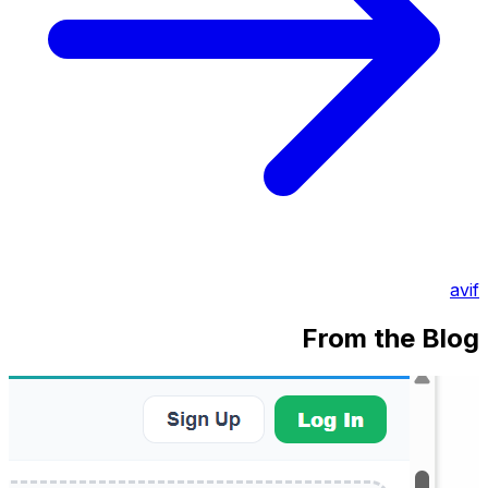
avif
From the Blog