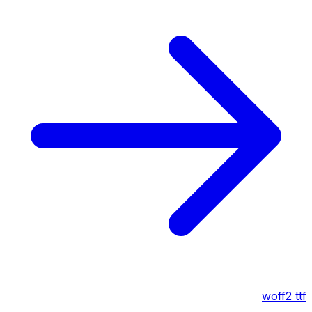
woff2
ttf