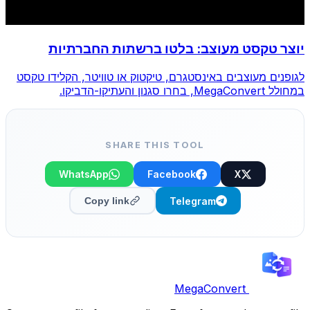
יוצר טקסט מעוצב: בלטו ברשתות החברתיות
לגופנים מעוצבים באינסטגרם, טיקטוק או טוויטר, הקלידו טקסט
במחולל MegaConvert, בחרו סגנון והעתיקו-הדביקו.
SHARE THIS TOOL
WhatsApp
Facebook
X
Telegram
Copy link
MegaConvert