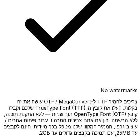
No watermarks
צריכים להמיר TTF ל-OTF? MegaConvert עושה את זה
בקלות. העלו את קובץ ה-TrueType Font (TTF) שלכם וקבלו
קובץ OpenType Font (OTF) תוך שניות — ללא התקנת תוכנה,
ללא הרשמה. בין אם אתם צריכים המרה זו עבור פיתוח אתרים /
עיצוב גרפי, הממיר המקוון שלנו מטפל בכך מיידית. חינם לקבצים
עד 25MB, עם תמיכה בקבצים גדולים עד 2GB.