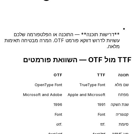
**דרישות תוכנה** — התוכנה או הפלטפורמה שלכם
עשויות לדרוש דווקא פורמט OTF. המרה מבטיחה תאימות
מלאה.
TTF מול OTF — השוואת פורמטים
תכונה
TTF
OTF
שם מלא
TrueType Font
OpenType Font
מפתח
Apple and Microsoft
Microsoft and Adobe
שנת השקה
1991
1996
קטגוריה
Font
Font
סיומת
.ttf
.otf