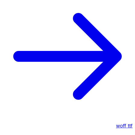
woff
ttf