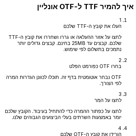
איך להמיר TTF ל-OTF אונליין
1
העלו את קובץ ה-TTF שלכם
לחצו על אזור ההעלאה או גררו ושחררו את קובץ ה-TTF
שלכם. קבצים עד 25MB בחינם. קבצים גדולים יותר
נתמכים בתשלום לפי שימוש.
2
בחרו OTF כפורמט הפלט
OTF נבחר אוטומטית בדף זה. תוכלו לכוונן הגדרות המרה
לפי הצורך.
3
לחצו על המר
לחצו על כפתור ההמרה כדי להתחיל בעיבוד. הקובץ שלכם
יומר באמצעות השרתים בעלי הביצועים הגבוהים שלנו.
4
הורידו את קובץ ה-OTF שלכם