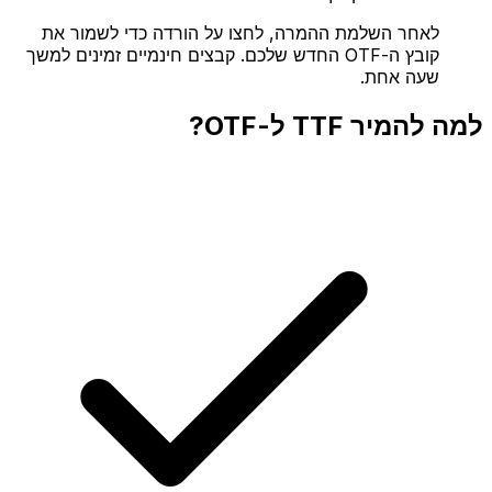
לאחר השלמת ההמרה, לחצו על הורדה כדי לשמור את
קובץ ה-OTF החדש שלכם. קבצים חינמיים זמינים למשך
שעה אחת.
למה להמיר TTF ל-OTF?