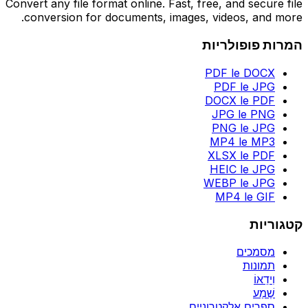
Convert any file format online. Fast, free, and secure file
conversion for documents, images, videos, and more.
המרות פופולריות
PDF le DOCX
PDF le JPG
DOCX le PDF
JPG le PNG
PNG le JPG
MP4 le MP3
XLSX le PDF
HEIC le JPG
WEBP le JPG
MP4 le GIF
קטגוריות
מסמכים
תמונות
וִידֵאוֹ
שֶׁמַע
ספרים אלקטרוניים