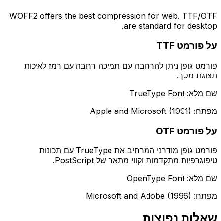
WOFF2 offers the best compression for web. TTF/OTF
are standard for desktop.
על פורמט TTF
פורמט גופן ניתן להרחבה עם תמיכה רחבה עם רמז לאיכות
תצוגת מסך.
שם מלא: TrueType Font
מפתח: Apple and Microsoft (1991)
על פורמט OTF
פורמט גופן מודרני המרחיב את TrueType עם תכונות
טיפוגרפיות מתקדמות וקווי מתאר של PostScript.
שם מלא: OpenType Font
מפתח: Microsoft and Adobe (1996)
שאלות נפוצות