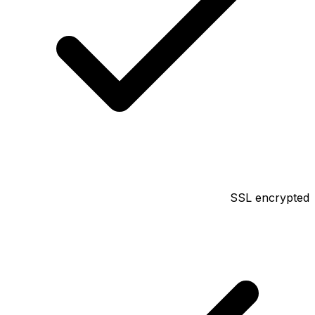
SSL encrypted