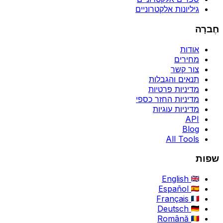
גיליונות אלקטרוניים
חֶברָה
אודות
מחירים
צור קשר
תנאים והגבלות
מדיניות פרטיות
מדיניות החזר כספי
מדיניות עוגיות
API
Blog
All Tools
שפות
English
Español
Français
Deutsch
Română