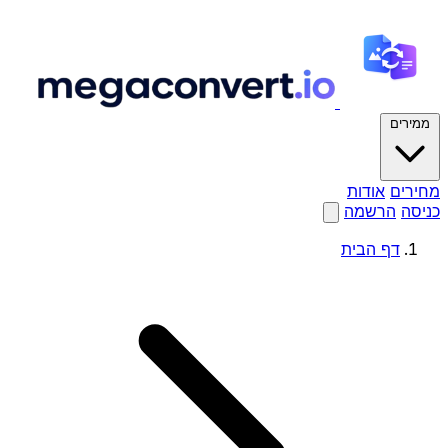
ממירים
מחירים
אודות
כניסה
הרשמה
דף הבית