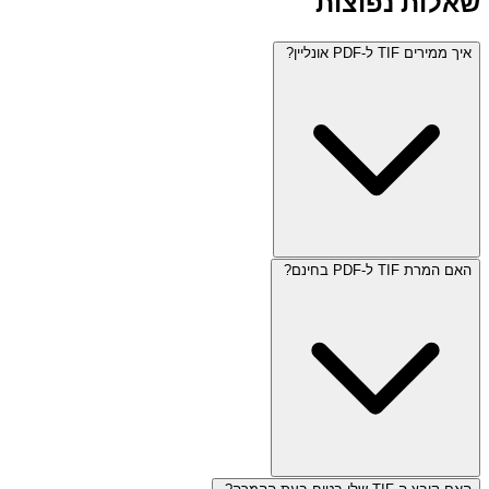
שאלות נפוצות
איך ממירים TIF ל-PDF אונליין?
האם המרת TIF ל-PDF בחינם?