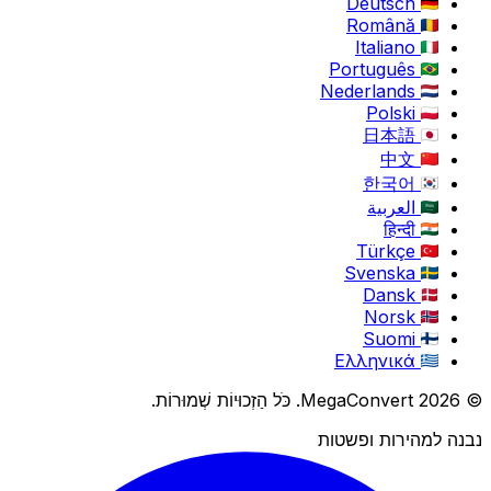
Deutsch
Română
Italiano
Português
Nederlands
Polski
日本語
中文
한국어
العربية
हिन्दी
Türkçe
Svenska
Dansk
Norsk
Suomi
Ελληνικά
© 2026 MegaConvert. כֹּל הַזְכוּיוֹת שְׁמוּרוֹת.
נבנה למהירות ופשטות