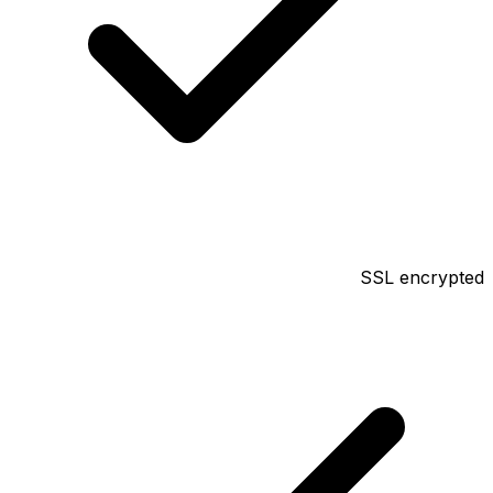
SSL encrypted