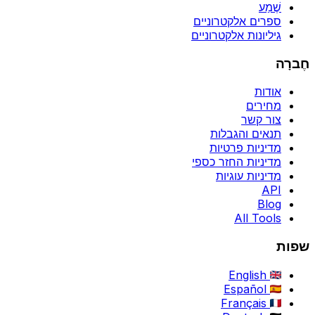
שֶׁמַע
ספרים אלקטרוניים
גיליונות אלקטרוניים
חֶברָה
אודות
מחירים
צור קשר
תנאים והגבלות
מדיניות פרטיות
מדיניות החזר כספי
מדיניות עוגיות
API
Blog
All Tools
שפות
English
Español
Français