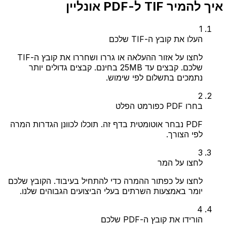
איך להמיר TIF ל-PDF אונליין
1
העלו את קובץ ה-TIF שלכם
לחצו על אזור ההעלאה או גררו ושחררו את קובץ ה-TIF
שלכם. קבצים עד 25MB בחינם. קבצים גדולים יותר
נתמכים בתשלום לפי שימוש.
2
בחרו PDF כפורמט הפלט
PDF נבחר אוטומטית בדף זה. תוכלו לכוונן הגדרות המרה
לפי הצורך.
3
לחצו על המר
לחצו על כפתור ההמרה כדי להתחיל בעיבוד. הקובץ שלכם
יומר באמצעות השרתים בעלי הביצועים הגבוהים שלנו.
4
הורידו את קובץ ה-PDF שלכם