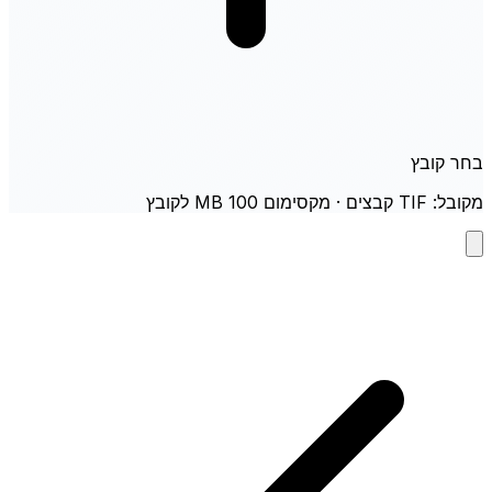
בחר קובץ
מקובל: TIF קבצים · מקסימום 100 MB לקובץ