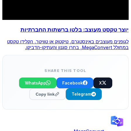
יוצר טקסט מעוצב: בלטו ברשתות החברתיות
לגופנים מעוצבים באינסטגרם, טיקטוק או טוויטר, הקלידו טקסט
במחולל MegaConvert, בחרו סגנון והעתיקו-הדביקו.
SHARE THIS TOOL
WhatsApp
Facebook
X
Telegram
Copy link