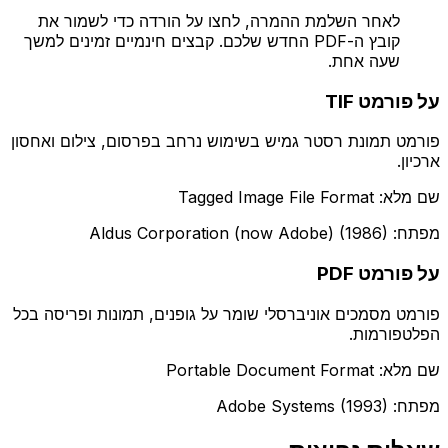
לאחר השלמת ההמרה, לחצו על הורדה כדי לשמור את
קובץ ה-PDF החדש שלכם. קבצים חינמיים זמינים למשך
שעה אחת.
על פורמט TIF
פורמט תמונת רסטר גמיש בשימוש נרחב בפרסום, צילום ואחסון
ארכיון.
שם מלא: Tagged Image File Format
מפתח: Aldus Corporation (now Adobe) (1986)
על פורמט PDF
פורמט מסמכים אוניברסלי שומר על גופנים, תמונות ופריסה בכל
הפלטפורמות.
שם מלא: Portable Document Format
מפתח: Adobe Systems (1993)