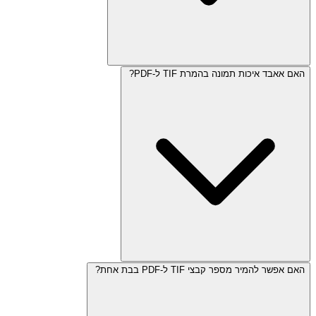
האם אאבד איכות תמונה בהמרת TIF ל-PDF?
האם אפשר להמיר מספר קבצי TIF ל-PDF בבת אחת?