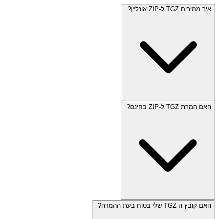
איך ממירים TGZ ל-ZIP אונליין?
האם המרת TGZ ל-ZIP בחינם?
האם קובץ ה-TGZ שלי בטוח בעת ההמרה?