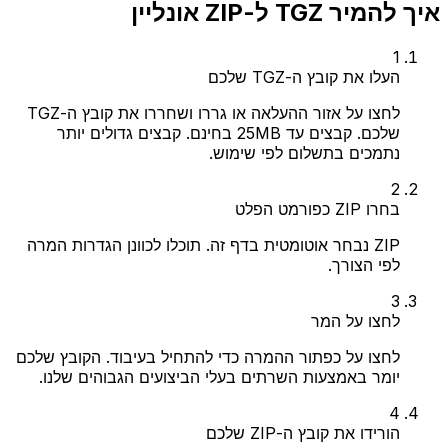
איך להמיר TGZ ל-ZIP אונליין
1
העלו את קובץ ה-TGZ שלכם
לחצו על אזור ההעלאה או גררו ושחררו את קובץ ה-TGZ
שלכם. קבצים עד 25MB בחינם. קבצים גדולים יותר
נתמכים בתשלום לפי שימוש.
2
בחרו ZIP כפורמט הפלט
ZIP נבחר אוטומטית בדף זה. תוכלו לכוונן הגדרות המרה
לפי הצורך.
3
לחצו על המר
לחצו על כפתור ההמרה כדי להתחיל בעיבוד. הקובץ שלכם
יומר באמצעות השרתים בעלי הביצועים הגבוהים שלנו.
4
הורידו את קובץ ה-ZIP שלכם