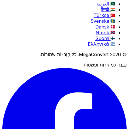
العربية
हिन्दी
Türkçe
Svenska
Dansk
Norsk
Suomi
Ελληνικά
© 2026 MegaConvert. כֹּל הַזְכוּיוֹת שְׁמוּרוֹת.
נבנה למהירות ופשטות