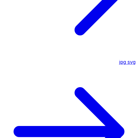
jpg
svg