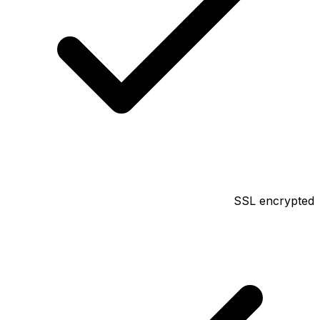
SSL encrypted