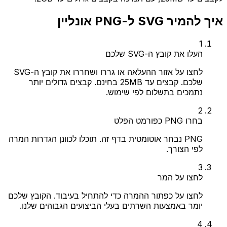
איך להמיר SVG ל-PNG אונליין
1
העלו את קובץ ה-SVG שלכם
לחצו על אזור ההעלאה או גררו ושחררו את קובץ ה-SVG
שלכם. קבצים עד 25MB בחינם. קבצים גדולים יותר
נתמכים בתשלום לפי שימוש.
2
בחרו PNG כפורמט הפלט
PNG נבחר אוטומטית בדף זה. תוכלו לכוונן הגדרות המרה
לפי הצורך.
3
לחצו על המר
לחצו על כפתור ההמרה כדי להתחיל בעיבוד. הקובץ שלכם
יומר באמצעות השרתים בעלי הביצועים הגבוהים שלנו.
4