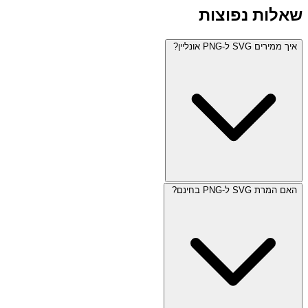
שאלות נפוצות
איך ממירים SVG ל-PNG אונליין?
האם המרת SVG ל-PNG בחינם?