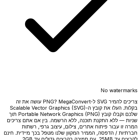
No watermarks
צריכים להמיר SVG ל-PNG? MegaConvert עושה את זה
בקלות. העלו את קובץ ה-Scalable Vector Graphics (SVG)
שלכם וקבלו קובץ Portable Network Graphics (PNG) תוך
שניות — ללא התקנת תוכנה, ללא הרשמה. בין אם אתם צריכים
המרה זו עבור פיתוח אתרים, צילום, עיצוב גרפי, רשתות
חברתיות / הדפסה, הממיר המקוון שלנו מטפל בכך מיידית. חינם
לקבצים עד 25MB, עם תמיכה בקבצים גדולים עד 2GB.