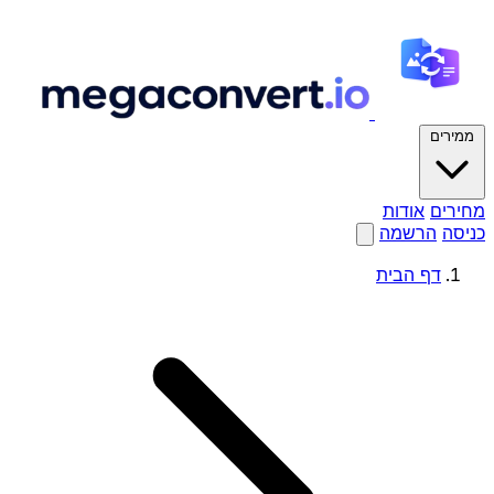
ממירים
מחירים
אודות
כניסה
הרשמה
דף הבית