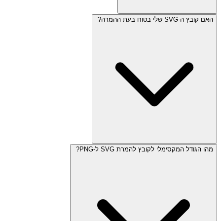
האם קובץ ה-SVG שלי בטוח בעת ההמרה?
מהו הגודל המקסימלי לקובץ להמרת SVG ל-PNG?