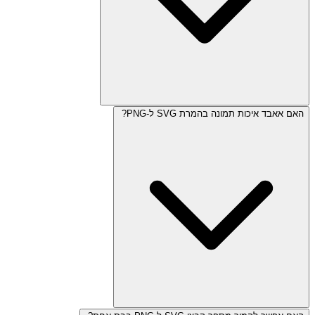
האם אאבד איכות תמונה בהמרת SVG ל-PNG?