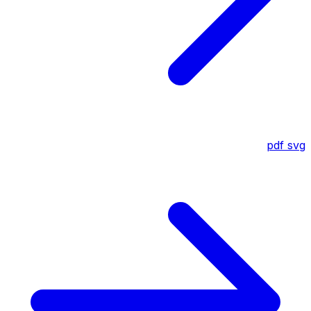
pdf
svg