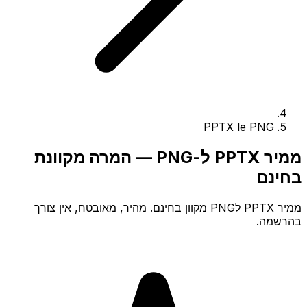
PPTX le PNG
ממיר PPTX ל-PNG — המרה מקוונת
בחינם
ממיר PPTX לPNG מקוון בחינם. מהיר, מאובטח, אין צורך
בהרשמה.