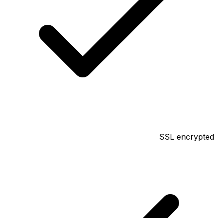
SSL encrypted