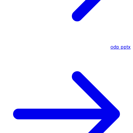
odp
pptx