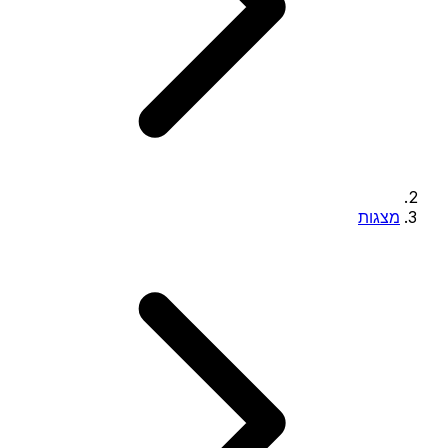
מצגות