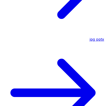
jpg
pptx