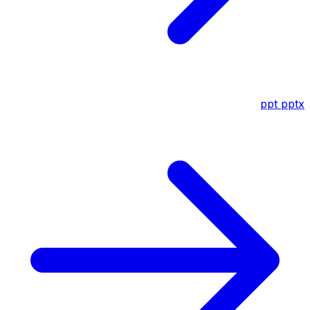
ppt
pptx