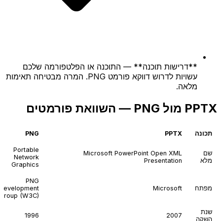
**דרישות תוכנה** — התוכנה או הפלטפורמה שלכם
עשויות לדרוש דווקא פורמט PNG. המרה מבטיחה תאימות
מלאה.
PPTX מול PNG — השוואת פורמטים
תכונה
PPTX
PNG
Portable
שם
Microsoft PowerPoint Open XML
Network
מלא
Presentation
Graphics
PNG
מפתח
Microsoft
Development
Group (W3C)
שנת
1996
2007
השקה