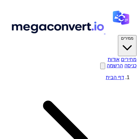
ממירים
מחירים
אודות
כניסה
הרשמה
דף הבית