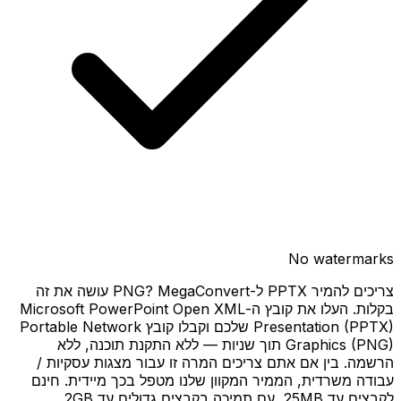
No watermarks
צריכים להמיר PPTX ל-PNG? MegaConvert עושה את זה
בקלות. העלו את קובץ ה-Microsoft PowerPoint Open XML
Presentation (PPTX) שלכם וקבלו קובץ Portable Network
Graphics (PNG) תוך שניות — ללא התקנת תוכנה, ללא
הרשמה. בין אם אתם צריכים המרה זו עבור מצגות עסקיות /
עבודה משרדית, הממיר המקוון שלנו מטפל בכך מיידית. חינם
לקבצים עד 25MB, עם תמיכה בקבצים גדולים עד 2GB.