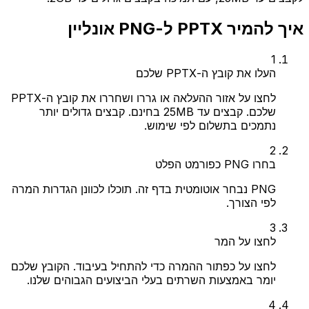
איך להמיר PPTX ל-PNG אונליין
1
העלו את קובץ ה-PPTX שלכם
לחצו על אזור ההעלאה או גררו ושחררו את קובץ ה-PPTX
שלכם. קבצים עד 25MB בחינם. קבצים גדולים יותר
נתמכים בתשלום לפי שימוש.
2
בחרו PNG כפורמט הפלט
PNG נבחר אוטומטית בדף זה. תוכלו לכוונן הגדרות המרה
לפי הצורך.
3
לחצו על המר
לחצו על כפתור ההמרה כדי להתחיל בעיבוד. הקובץ שלכם
יומר באמצעות השרתים בעלי הביצועים הגבוהים שלנו.
4