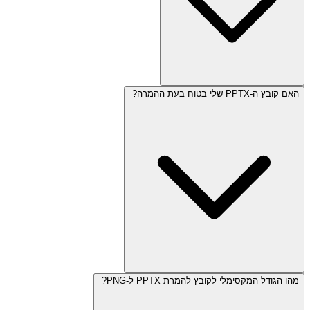
האם קובץ ה-PPTX שלי בטוח בעת ההמרה?
מהו הגודל המקסימלי לקובץ להמרת PPTX ל-PNG?