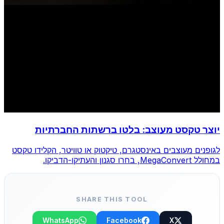
יוצר טקסט מעוצב: בלטו ברשתות החברתיות
לגופנים מעוצבים באינסטגרם, טיקטוק או טוויטר, הקלידו טקסט
במחולל MegaConvert, בחרו סגנון והעתיקו-הדביקו.
SHARE THIS TOOL
WhatsApp
Facebook
X