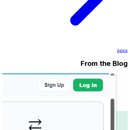
ppsx
From the Blog