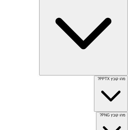
מהו קובץ PPTX?
מהו קובץ PNG?