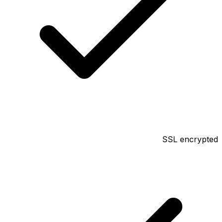
SSL encrypted