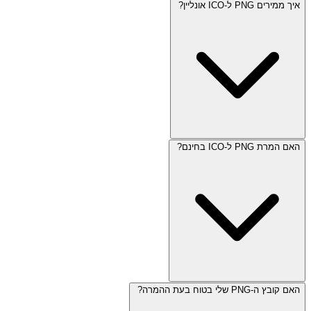
איך ממירים PNG ל-ICO אונליין?
האם המרת PNG ל-ICO בחינם?
האם קובץ ה-PNG שלי בטוח בעת ההמרה?