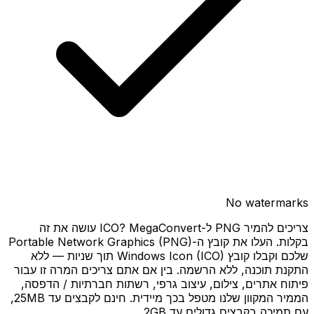
No watermarks
צריכים להמיר PNG ל-ICO? MegaConvert עושה את זה
בקלות. העלו את קובץ ה-Portable Network Graphics (PNG)
שלכם וקבלו קובץ Windows Icon (ICO) תוך שניות — ללא
התקנת תוכנה, ללא הרשמה. בין אם אתם צריכים המרה זו עבור
פיתוח אתרים, צילום, עיצוב גרפי, רשתות חברתיות / הדפסה,
הממיר המקוון שלנו מטפל בכך מיידית. חינם לקבצים עד 25MB,
עם תמיכה בקבצים גדולים עד 2GB.