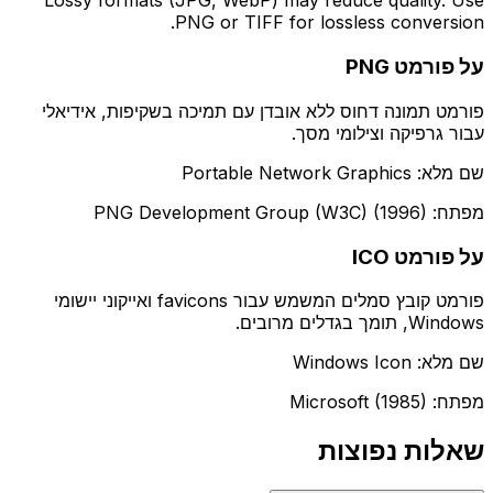
Lossy formats (JPG, WebP) may reduce quality. Use
PNG or TIFF for lossless conversion.
על פורמט PNG
פורמט תמונה דחוס ללא אובדן עם תמיכה בשקיפות, אידיאלי
עבור גרפיקה וצילומי מסך.
שם מלא: Portable Network Graphics
מפתח: PNG Development Group (W3C) (1996)
על פורמט ICO
פורמט קובץ סמלים המשמש עבור favicons ואייקוני יישומי
Windows, תומך בגדלים מרובים.
שם מלא: Windows Icon
מפתח: Microsoft (1985)
שאלות נפוצות