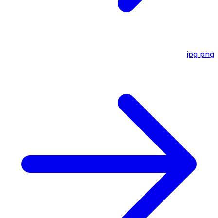
jpg
png