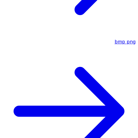
bmp
png