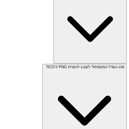
מהו הגודל המקסימלי לקובץ להמרת PNG ל-ICO?