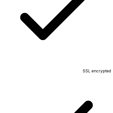
SSL encrypted