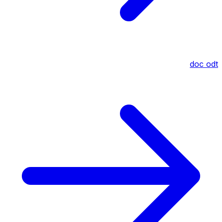
doc
odt