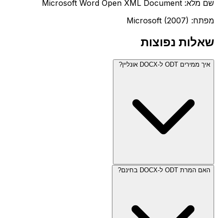
שם מלא: Microsoft Word Open XML Document
מפתח: Microsoft (2007)
שאלות נפוצות
איך ממירים ODT ל-DOCX אונליין?
האם המרת ODT ל-DOCX בחינם?