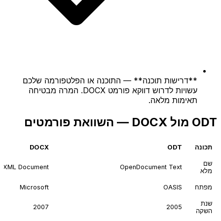
**דרישות תוכנה** — התוכנה או הפלטפורמה שלכם
עשויות לדרוש דווקא פורמט DOCX. המרה מבטיחה
תאימות מלאה.
ODT מול DOCX — השוואת פורמטים
תכונה
ODT
DOCX
שם
n XML Document
OpenDocument Text
מלא
מפתח
OASIS
Microsoft
שנת
2007
2005
השקה