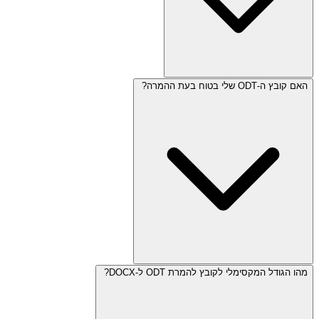
האם קובץ ה-ODT שלי בטוח בעת ההמרה?
מהו הגודל המקסימלי לקובץ להמרת ODT ל-DOCX?