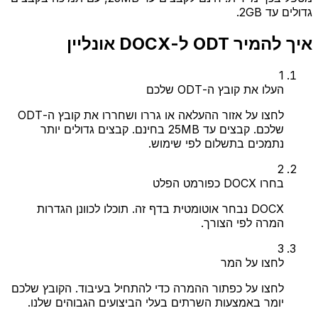
גדולים עד 2GB.
איך להמיר ODT ל-DOCX אונליין
1
העלו את קובץ ה-ODT שלכם
לחצו על אזור ההעלאה או גררו ושחררו את קובץ ה-ODT
שלכם. קבצים עד 25MB בחינם. קבצים גדולים יותר
נתמכים בתשלום לפי שימוש.
2
בחרו DOCX כפורמט הפלט
DOCX נבחר אוטומטית בדף זה. תוכלו לכוונן הגדרות
המרה לפי הצורך.
3
לחצו על המר
לחצו על כפתור ההמרה כדי להתחיל בעיבוד. הקובץ שלכם
יומר באמצעות השרתים בעלי הביצועים הגבוהים שלנו.