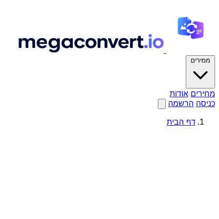
ממירים
מחירים
אודות
כניסה
הרשמה
דף הבית