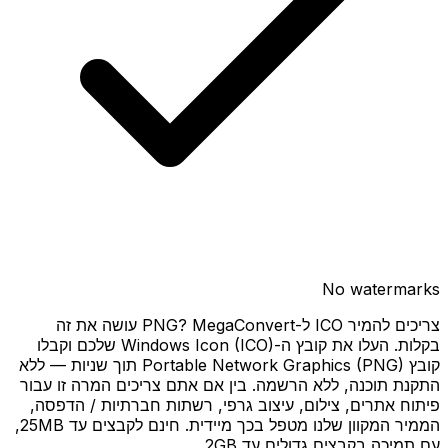
No watermarks
צריכים להמיר ICO ל-PNG? MegaConvert עושה את זה
בקלות. העלו את קובץ ה-Windows Icon (ICO) שלכם וקבלו
קובץ Portable Network Graphics (PNG) תוך שניות — ללא
התקנת תוכנה, ללא הרשמה. בין אם אתם צריכים המרה זו עבור
פיתוח אתרים, צילום, עיצוב גרפי, רשתות חברתיות / הדפסה,
הממיר המקוון שלנו מטפל בכך מיידית. חינם לקבצים עד 25MB,
עם תמיכה בקבצים גדולים עד 2GB.