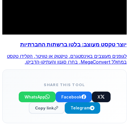
יוצר טקסט מעוצב: בלטו ברשתות החברתיות
לגופנים מעוצבים באינסטגרם, טיקטוק או טוויטר, הקלידו טקסט
במחולל MegaConvert, בחרו סגנון והעתיקו-הדביקו.
SHARE THIS TOOL
WhatsApp
Facebook
X
Telegram
Copy link