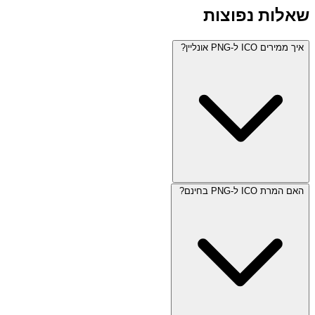
שאלות נפוצות
איך ממירים ICO ל-PNG אונליין?
האם המרת ICO ל-PNG בחינם?