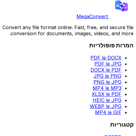
MegaConvert
Convert any file format online. Fast, free, and secure file
conversion for documents, images, videos, and more.
המרות פופולריות
PDF le DOCX
PDF le JPG
DOCX le PDF
JPG le PNG
PNG le JPG
MP4 le MP3
XLSX le PDF
HEIC le JPG
WEBP le JPG
MP4 le GIF
קטגוריות