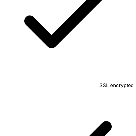
SSL encrypted