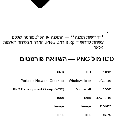
**דרישות תוכנה** — התוכנה או הפלטפורמה שלכם
עשויות לדרוש דווקא פורמט PNG. המרה מבטיחה תאימות
מלאה.
ICO מול PNG — השוואת פורמטים
תכונה
ICO
PNG
שם מלא
Windows Icon
Portable Network Graphics
מפתח
Microsoft
PNG Development Group (W3C)
שנת השקה
1985
1996
קטגוריה
Image
Image
סיומת
.ico
.png