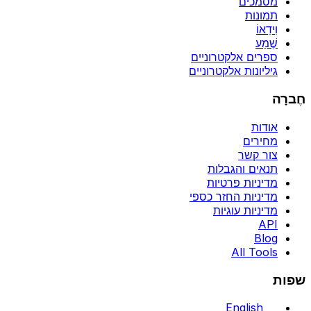
מסמכים
תמונות
וִידֵאוֹ
שֶׁמַע
ספרים אלקטרוניים
גיליונות אלקטרוניים
חֶברָה
אודות
מחירים
צור קשר
תנאים והגבלות
מדיניות פרטיות
מדיניות החזר כספי
מדיניות עוגיות
API
Blog
All Tools
שפות
English