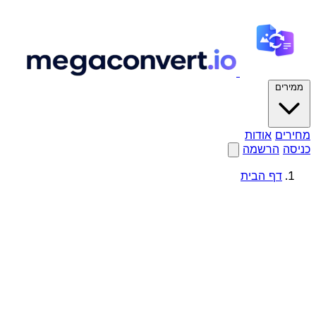
ממירים
מחירים
אודות
כניסה
הרשמה
דף הבית