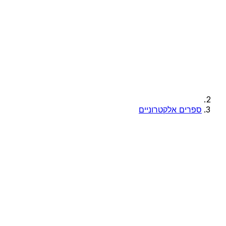
ספרים אלקטרוניים