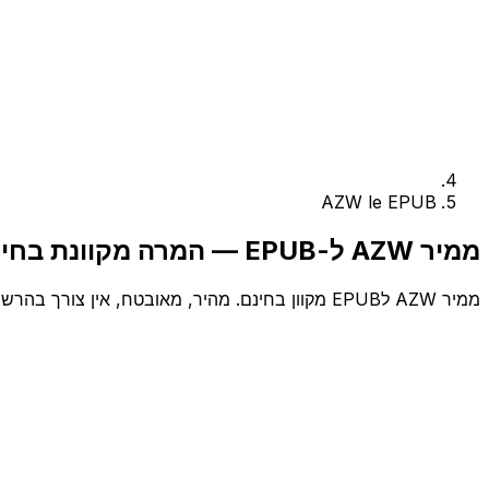
AZW le EPUB
ממיר AZW ל-EPUB — המרה מקוונת בחינם
ממיר AZW לEPUB מקוון בחינם. מהיר, מאובטח, אין צורך בהרשמה.