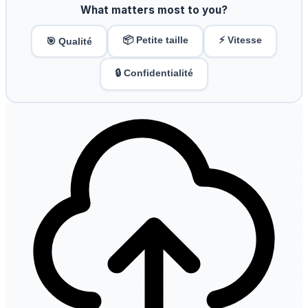
What matters most to you?
📦 Petite taille
⚡ Vitesse
🎯 Qualité
🔒 Confidentialité