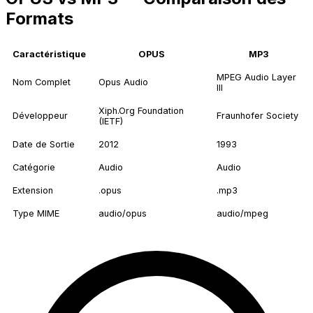
Formats
Caractéristique
OPUS
MP3
MPEG Audio Layer
Nom Complet
Opus Audio
III
Xiph.Org Foundation
Développeur
Fraunhofer Society
(IETF)
Date de Sortie
2012
1993
Catégorie
Audio
Audio
Extension
.opus
.mp3
Type MIME
audio/opus
audio/mpeg