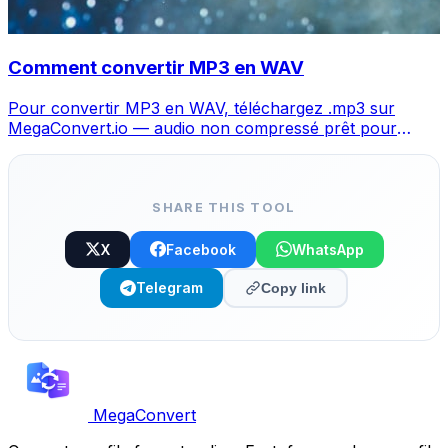
Comment convertir MP3 en WAV
Pour convertir MP3 en WAV, téléchargez .mp3 sur
MegaConvert.io — audio non compressé prêt pour
l'édition, gratuit.
SHARE THIS TOOL
X
Facebook
WhatsApp
Telegram
Copy link
MegaConvert