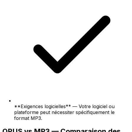
**Exigences logicielles** — Votre logiciel ou
plateforme peut nécessiter spécifiquement le
format MP3.
OPUS vs MP3 — Comparaison des