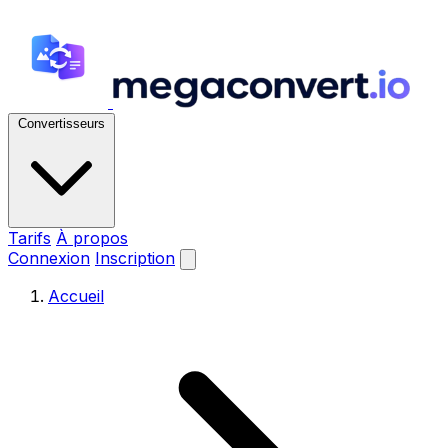
Convertisseurs
Tarifs
À propos
Connexion
Inscription
Accueil