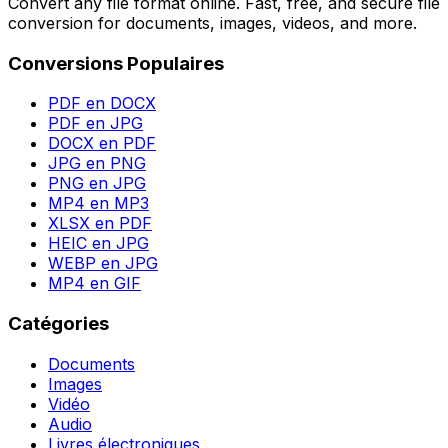
Convert any file format online. Fast, free, and secure file
conversion for documents, images, videos, and more.
Conversions Populaires
PDF en DOCX
PDF en JPG
DOCX en PDF
JPG en PNG
PNG en JPG
MP4 en MP3
XLSX en PDF
HEIC en JPG
WEBP en JPG
MP4 en GIF
Catégories
Documents
Images
Vidéo
Audio
Livres électroniques