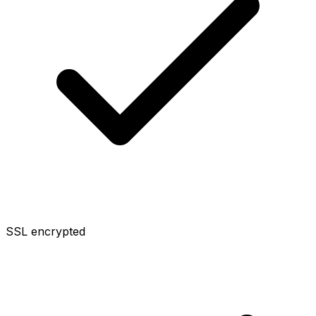
SSL encrypted