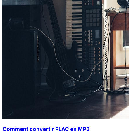
Comment convertir FLAC en MP3