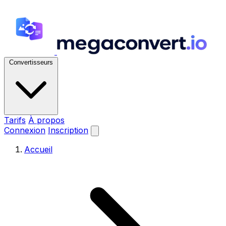
Convertisseurs
Tarifs
À propos
Connexion
Inscription
Accueil