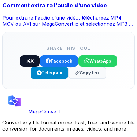
Comment extraire l'audio d'une vidéo
Pour extraire l'audio d'une vidéo, téléchargez MP4,
MOV ou AVI sur MegaConvert.io et sélectionnez MP3 —
l'audio en secondes, gratuit.
SHARE THIS TOOL
X
Facebook
WhatsApp
Telegram
Copy link
MegaConvert
Convert any file format online. Fast, free, and secure file
conversion for documents, images, videos, and more.