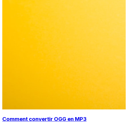
Comment convertir OGG en MP3