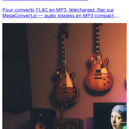
Pour convertir FLAC en MP3, téléchargez .flac sur
MegaConvert.io — audio lossless en MP3 compact,
gratuit.