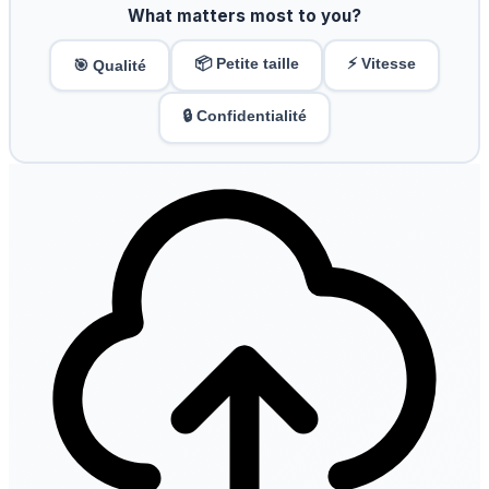
What matters most to you?
📦 Petite taille
⚡ Vitesse
🎯 Qualité
🔒 Confidentialité