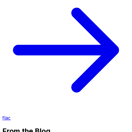
flac
From the Blog