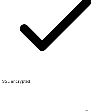
SSL encrypted