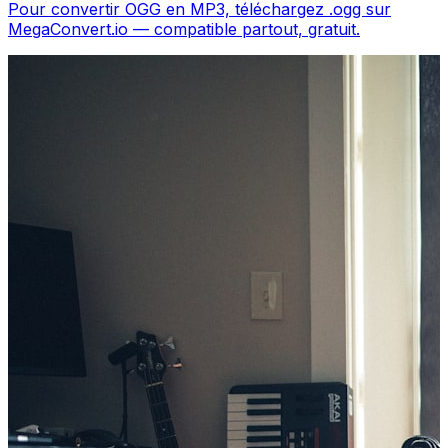
Pour convertir OGG en MP3, téléchargez .ogg sur
MegaConvert.io — compatible partout, gratuit.