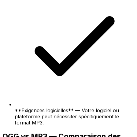
**Exigences logicielles** — Votre logiciel ou
plateforme peut nécessiter spécifiquement le
format MP3.
OGG vs MP3 — Comparaison des