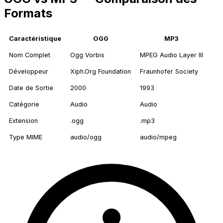
Formats
Caractéristique
OGG
MP3
Nom Complet
Ogg Vorbis
MPEG Audio Layer III
Développeur
Xiph.Org Foundation
Fraunhofer Society
Date de Sortie
2000
1993
Catégorie
Audio
Audio
Extension
.ogg
.mp3
Type MIME
audio/ogg
audio/mpeg