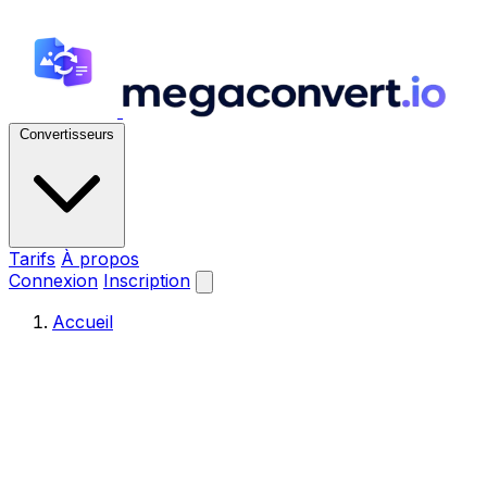
Convertisseurs
Tarifs
À propos
Connexion
Inscription
Accueil