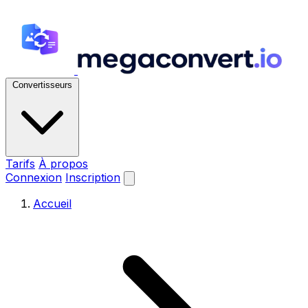
Convertisseurs
Tarifs
À propos
Connexion
Inscription
Accueil