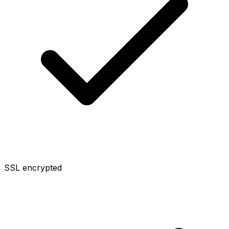
SSL encrypted