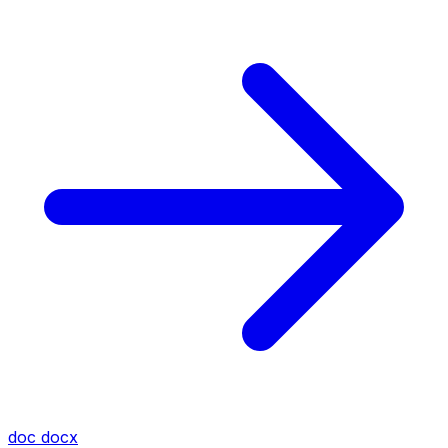
doc
docx