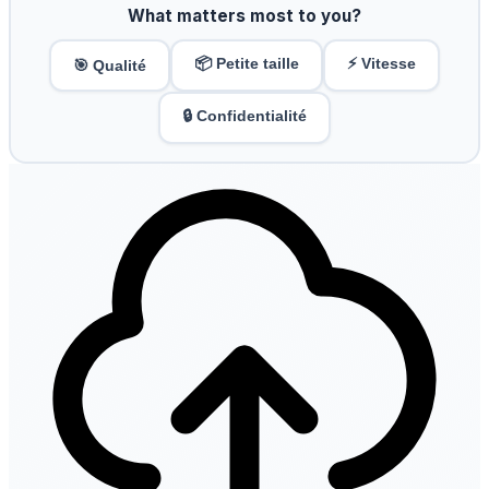
What matters most to you?
📦 Petite taille
⚡ Vitesse
🎯 Qualité
🔒 Confidentialité