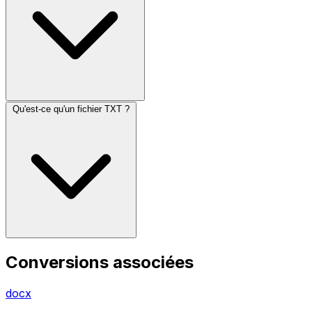
Qu'est-ce qu'un fichier TXT ?
Conversions associées
docx