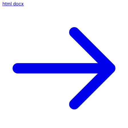
html
docx