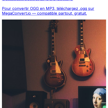
Pour convertir OGG en MP3, téléchargez .ogg sur
MegaConvert.io — compatible partout, gratuit.