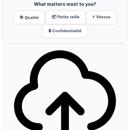
What matters most to you?
📦 Petite taille
⚡ Vitesse
🎯 Qualité
🔒 Confidentialité