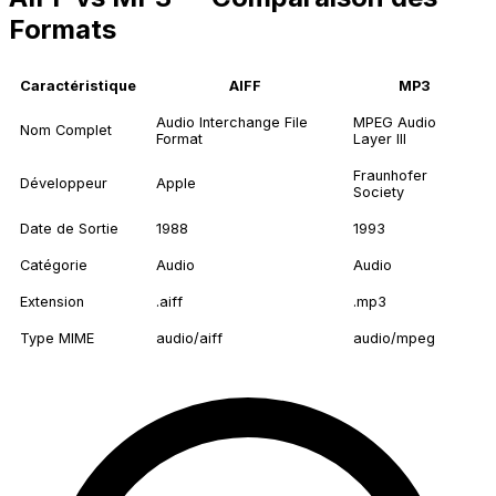
Formats
Caractéristique
AIFF
MP3
Audio Interchange File
MPEG Audio
Nom Complet
Format
Layer III
Fraunhofer
Développeur
Apple
Society
Date de Sortie
1988
1993
Catégorie
Audio
Audio
Extension
.aiff
.mp3
Type MIME
audio/aiff
audio/mpeg