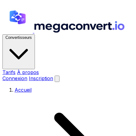
Convertisseurs
Tarifs
À propos
Connexion
Inscription
Accueil