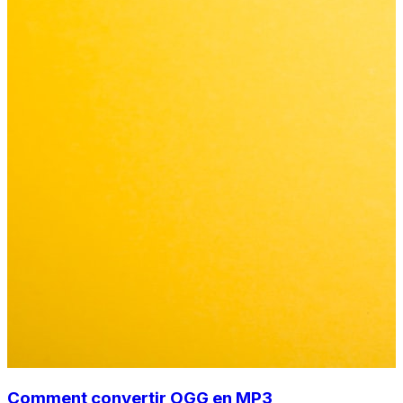
Comment convertir OGG en MP3