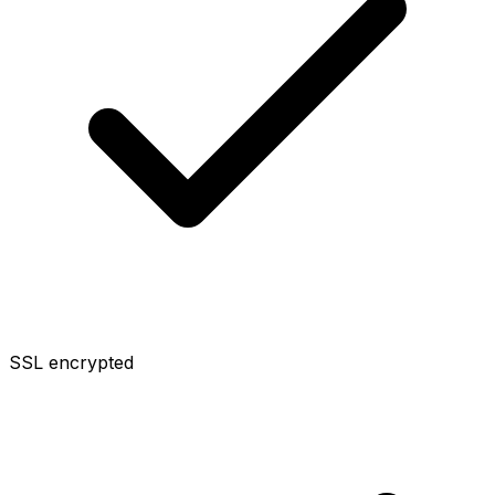
SSL encrypted