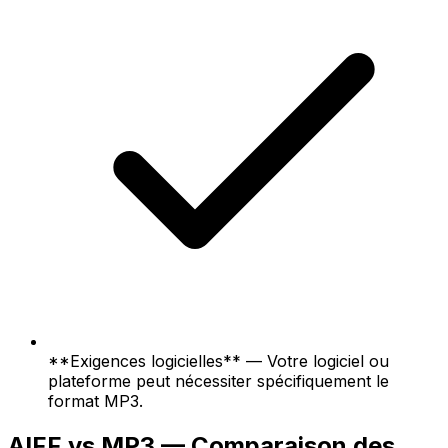
**Exigences logicielles** — Votre logiciel ou
plateforme peut nécessiter spécifiquement le
format MP3.
AIFF vs MP3 — Comparaison des