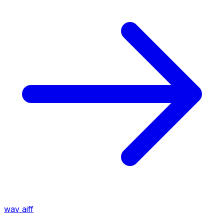
wav
aiff