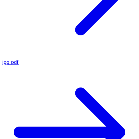
jpg
pdf