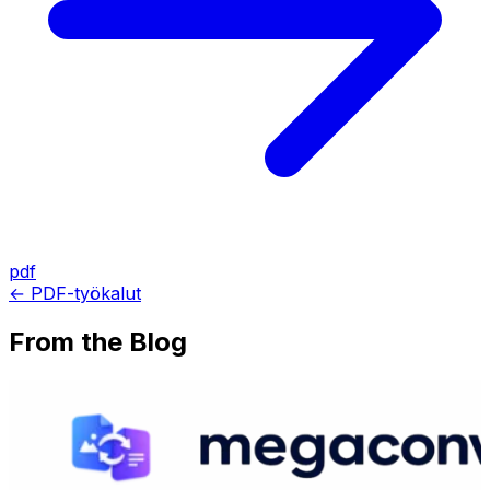
pdf
← PDF-työkalut
From the Blog