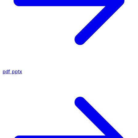
pdf
pptx