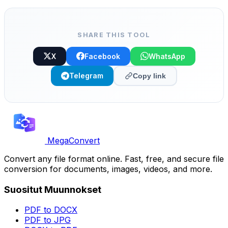
valitse tyyli ja kopioi-liitä.
SHARE THIS TOOL
X
Facebook
WhatsApp
Telegram
Copy link
MegaConvert
Convert any file format online. Fast, free, and secure file
conversion for documents, images, videos, and more.
Suositut Muunnokset
PDF to DOCX
PDF to JPG