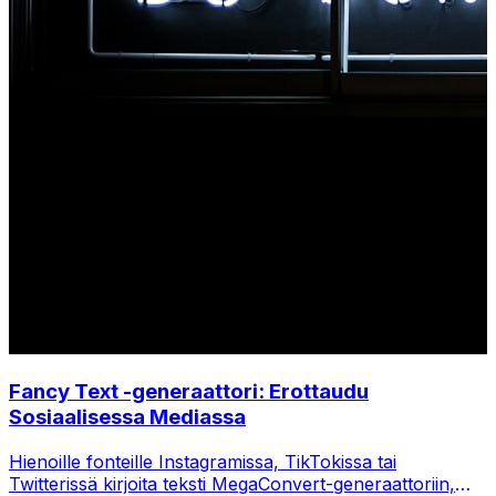
Fancy Text -generaattori: Erottaudu
Sosiaalisessa Mediassa
Hienoille fonteille Instagramissa, TikTokissa tai
Twitterissä kirjoita teksti MegaConvert-generaattoriin,