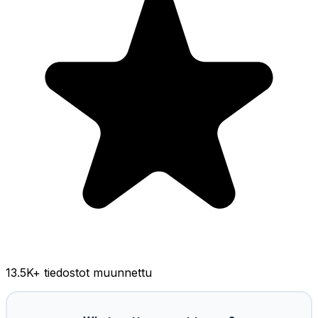
13.5K
+ tiedostot muunnettu