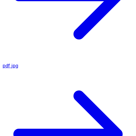
pdf
jpg