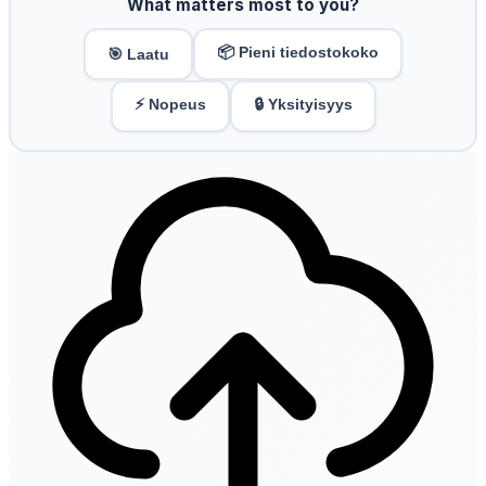
What matters most to you?
📦 Pieni tiedostokoko
🎯 Laatu
⚡ Nopeus
🔒 Yksityisyys