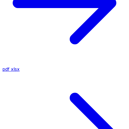
pdf
xlsx