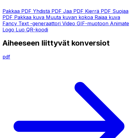
Pakkaa PDF
Yhdistä PDF
Jaa PDF
Kierrä PDF
Suojaa
PDF
Pakkaa kuva
Muuta kuvan kokoa
Rajaa kuva
Fancy Text -generaattori
Video GIF-muotoon
Animate
Logo
Luo QR-koodi
Aiheeseen liittyvät konversiot
pdf