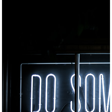
työkaluja välittömästi Chromesta.