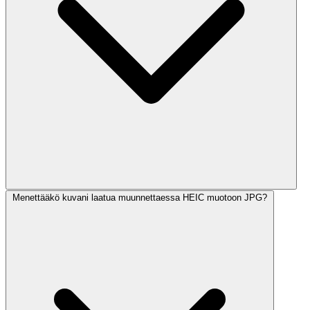
Menettääkö kuvani laatua muunnettaessa HEIC muotoon JPG?