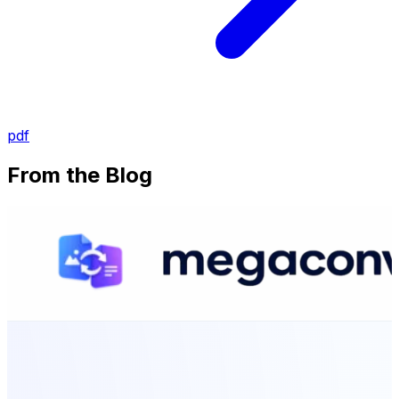
pdf
From the Blog