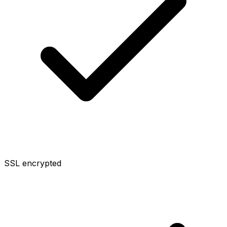
SSL encrypted