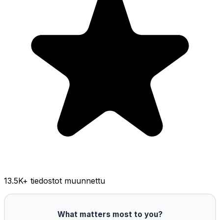
13.5K
+ tiedostot muunnettu
What matters most to you?