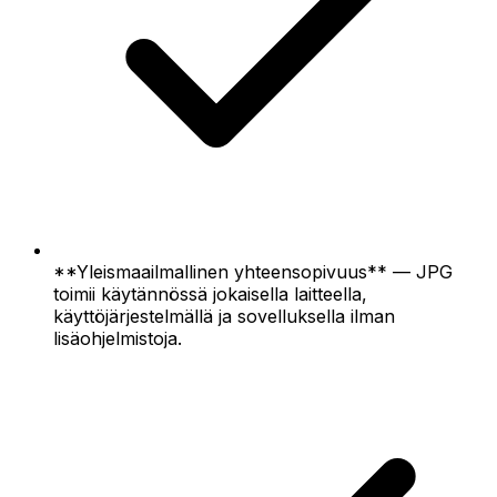
**Yleismaailmallinen yhteensopivuus** — JPG
toimii käytännössä jokaisella laitteella,
käyttöjärjestelmällä ja sovelluksella ilman
lisäohjelmistoja.