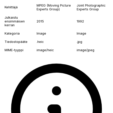
MPEG (Moving Picture
Joint Photographic
Kehittäjä
Experts Group)
Experts Group
Julkaistu
ensimmäisen
2015
1992
kerran
Kategoria
Image
Image
Tiedostopääte
.heic
.jpg
MIME-tyyppi
image/heic
image/jpeg