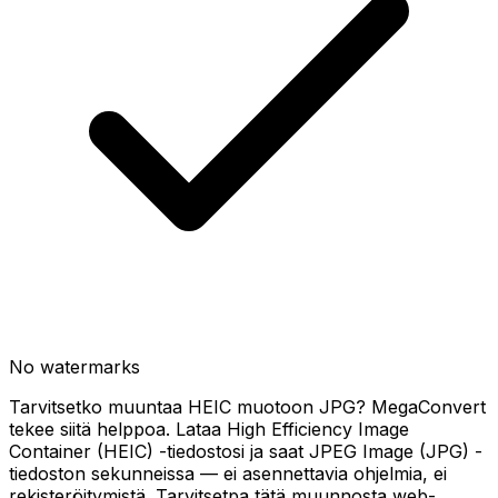
No watermarks
Tarvitsetko muuntaa HEIC muotoon JPG? MegaConvert
tekee siitä helppoa. Lataa High Efficiency Image
Container (HEIC) -tiedostosi ja saat JPEG Image (JPG) -
tiedoston sekunneissa — ei asennettavia ohjelmia, ei
rekisteröitymistä. Tarvitsetpa tätä muunnosta web-