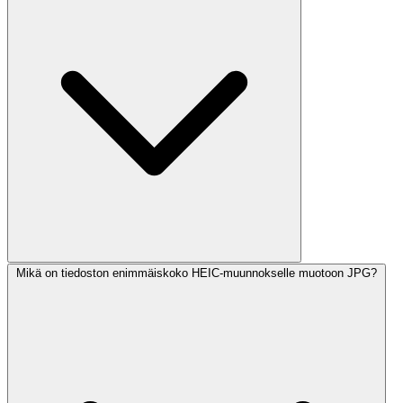
Mikä on tiedoston enimmäiskoko HEIC-muunnokselle muotoon JPG?