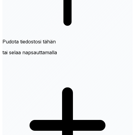
Pudota tiedostosi tähän
tai selaa napsauttamalla