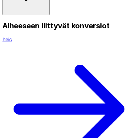
Aiheeseen liittyvät konversiot
heic