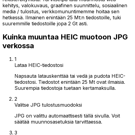
kehitys, valokuvaus, graafinen suunnittelu, sosiaalinen
media / tulostus, verkkomununtimemme hoitaa sen
hetkessä. Ilmainen enintään 25 Mt:n tiedostoille, tuki
suuremmille tiedostoille jopa 2 Gt asti.
Kuinka muuntaa HEIC muotoon JPG
verkossa
1
Lataa HEIC-tiedostosi
Napsauta latauskenttää tai vedä ja pudota HEIC-
tiedostosi. Tiedostot enintään 25 Mt ovat ilmaisia.
Suurempia tiedostoja tuetaan kertamaksulla.
2
Valitse JPG tulostusmuodoksi
JPG on valittu automaattisesti tällä sivulla. Voit
säätää muunnosasetuksia tarvittaessa.
3