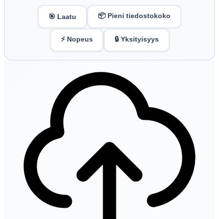
📦 Pieni tiedostokoko
🎯 Laatu
⚡ Nopeus
🔒 Yksityisyys