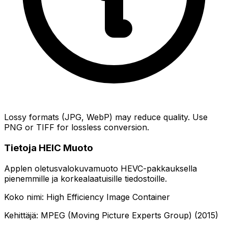
Lossy formats (JPG, WebP) may reduce quality. Use
PNG or TIFF for lossless conversion.
Tietoja HEIC Muoto
Applen oletusvalokuvamuoto HEVC-pakkauksella
pienemmille ja korkealaatuisille tiedostoille.
Koko nimi: High Efficiency Image Container
Kehittäjä: MPEG (Moving Picture Experts Group) (2015)