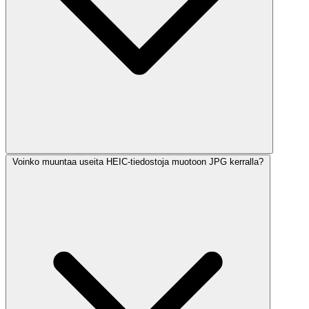
Voinko muuntaa useita HEIC-tiedostoja muotoon JPG kerralla?