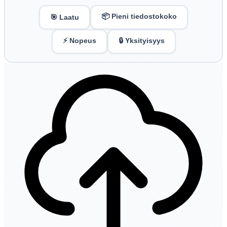
📦 Pieni tiedostokoko
🎯 Laatu
⚡ Nopeus
🔒 Yksityisyys