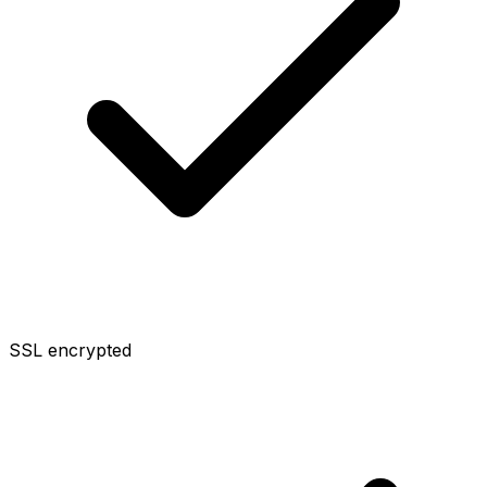
SSL encrypted