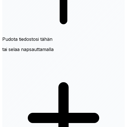
Pudota tiedostosi tähän
tai selaa napsauttamalla