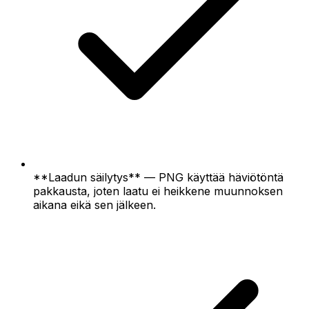
**Laadun säilytys** — PNG käyttää häviötöntä
pakkausta, joten laatu ei heikkene muunnoksen
aikana eikä sen jälkeen.