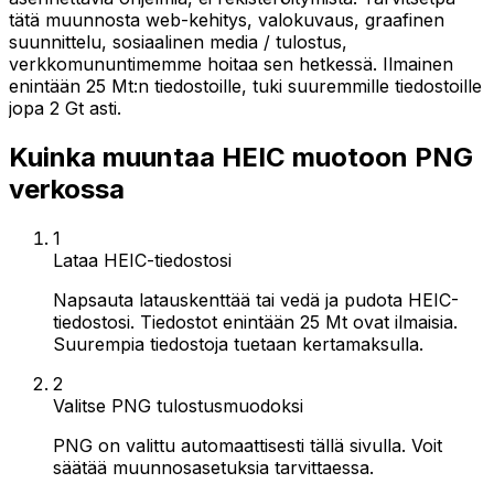
tätä muunnosta web-kehitys, valokuvaus, graafinen
suunnittelu, sosiaalinen media / tulostus,
verkkomununtimemme hoitaa sen hetkessä. Ilmainen
enintään 25 Mt:n tiedostoille, tuki suuremmille tiedostoille
jopa 2 Gt asti.
Kuinka muuntaa HEIC muotoon PNG
verkossa
1
Lataa HEIC-tiedostosi
Napsauta latauskenttää tai vedä ja pudota HEIC-
tiedostosi. Tiedostot enintään 25 Mt ovat ilmaisia.
Suurempia tiedostoja tuetaan kertamaksulla.
2
Valitse PNG tulostusmuodoksi
PNG on valittu automaattisesti tällä sivulla. Voit
säätää muunnosasetuksia tarvittaessa.