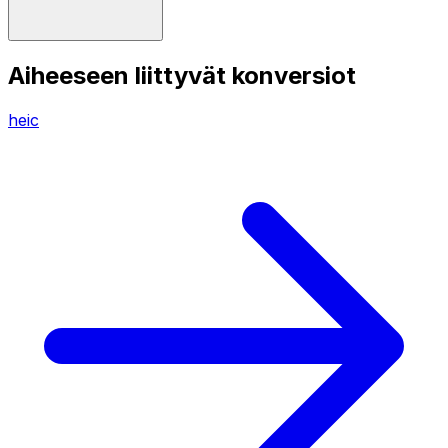
Aiheeseen liittyvät konversiot
heic