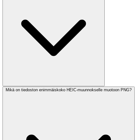
Mikä on tiedoston enimmäiskoko HEIC-muunnokselle muotoon PNG?