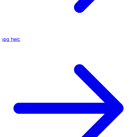
jpg
heic