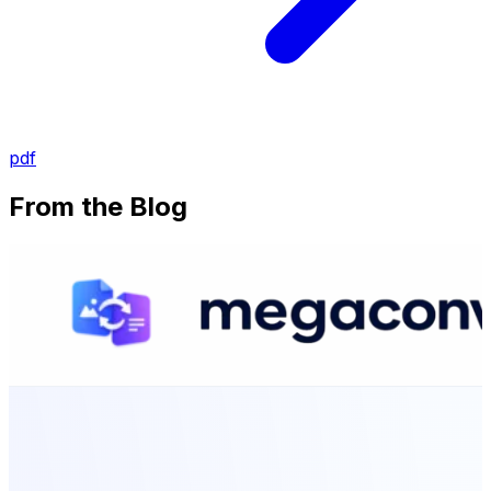
pdf
From the Blog