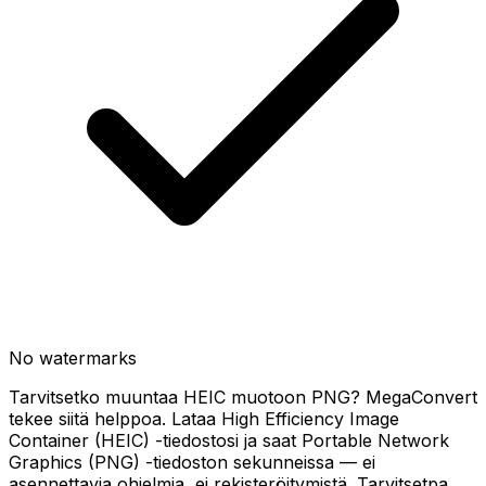
No watermarks
Tarvitsetko muuntaa HEIC muotoon PNG? MegaConvert
tekee siitä helppoa. Lataa High Efficiency Image
Container (HEIC) -tiedostosi ja saat Portable Network
Graphics (PNG) -tiedoston sekunneissa — ei
asennettavia ohjelmia, ei rekisteröitymistä. Tarvitsetpa