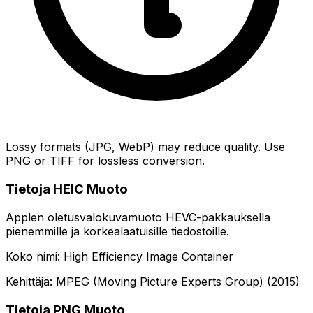
Lossy formats (JPG, WebP) may reduce quality. Use
PNG or TIFF for lossless conversion.
Tietoja HEIC Muoto
Applen oletusvalokuvamuoto HEVC-pakkauksella
pienemmille ja korkealaatuisille tiedostoille.
Koko nimi: High Efficiency Image Container
Kehittäjä: MPEG (Moving Picture Experts Group) (2015)
Tietoja PNG Muoto