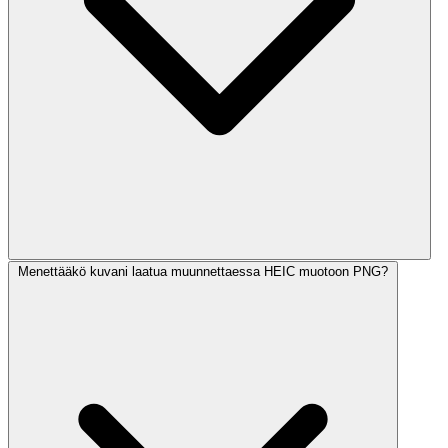
Menettääkö kuvani laatua muunnettaessa HEIC muotoon PNG?