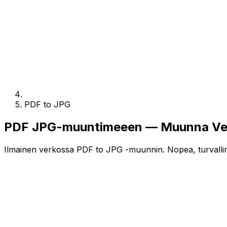
PDF to JPG
PDF JPG-muuntimeeen — Muunna Verk
Ilmainen verkossa PDF to JPG -muunnin. Nopea, turvallinen