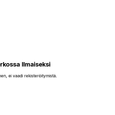
ossa Ilmaiseksi
, ei vaadi rekisteröitymistä.