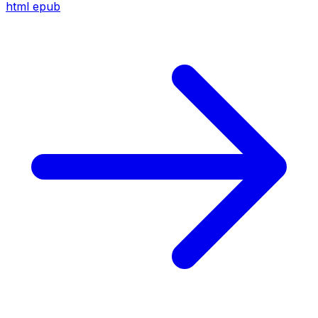
html
epub