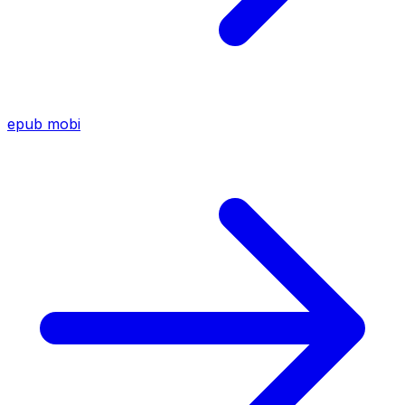
epub
mobi