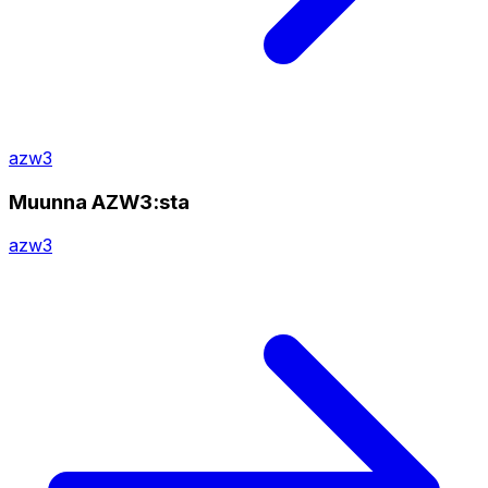
azw3
Muunna AZW3:sta
azw3