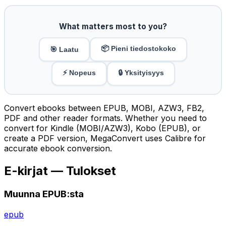
What matters most to you?
📦 Pieni tiedostokoko
🎯 Laatu
⚡ Nopeus
🔒 Yksityisyys
Convert ebooks between EPUB, MOBI, AZW3, FB2,
PDF and other reader formats. Whether you need to
convert for Kindle (MOBI/AZW3), Kobo (EPUB), or
create a PDF version, MegaConvert uses Calibre for
accurate ebook conversion.
E-kirjat — Tulokset
Muunna EPUB:sta
epub