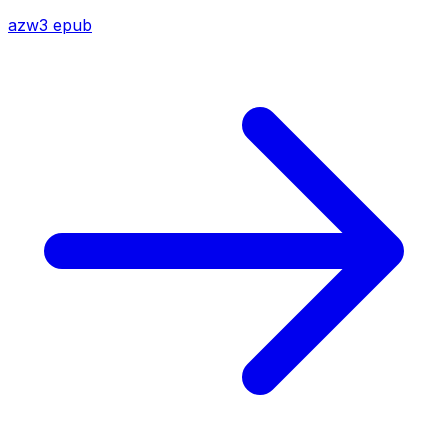
azw3
epub