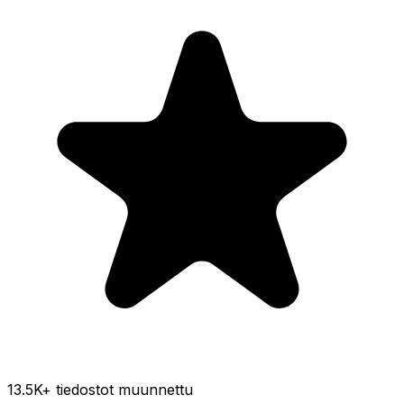
13.5K
+ tiedostot muunnettu