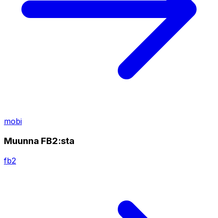
mobi
Muunna FB2:sta
fb2