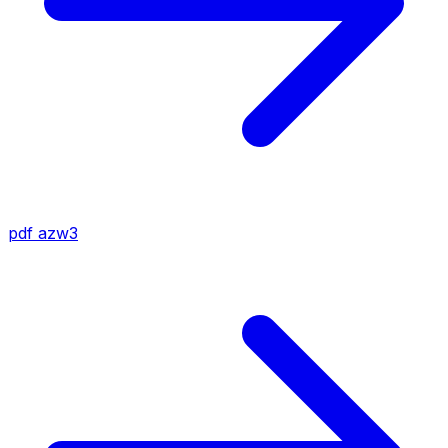
pdf
azw3