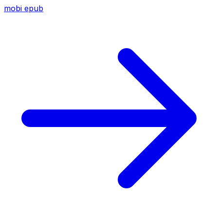
mobi
epub