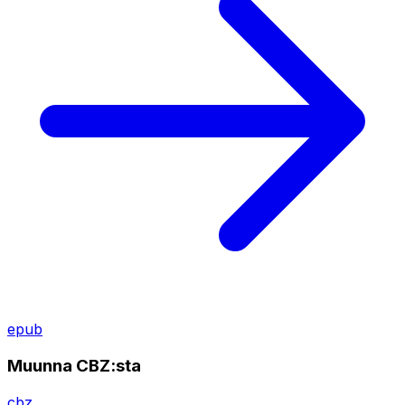
epub
Muunna CBZ:sta
cbz