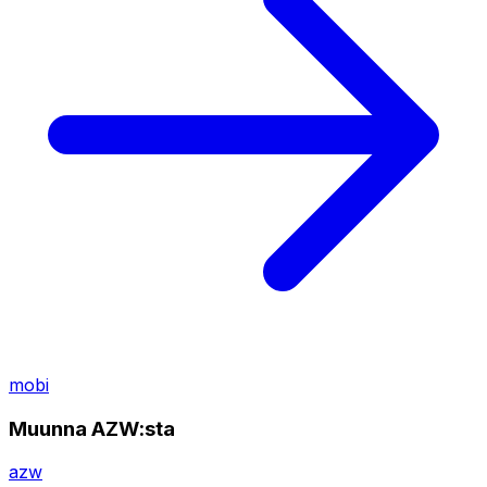
mobi
Muunna AZW:sta
azw