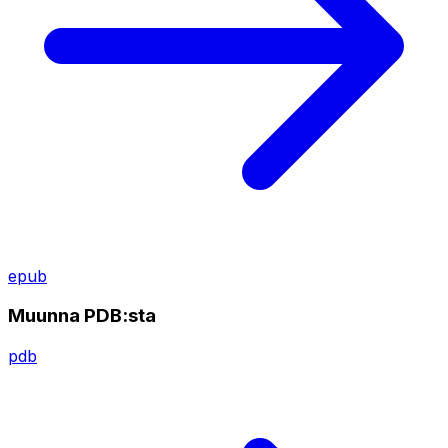
epub
Muunna PDB:sta
pdb