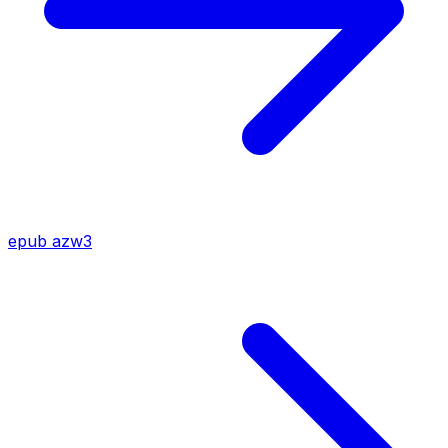
epub
azw3