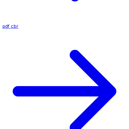
pdf
cbr