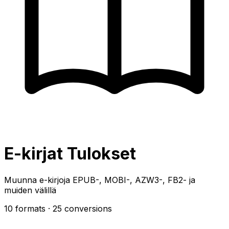
E-kirjat Tulokset
Muunna e-kirjoja EPUB-, MOBI-, AZW3-, FB2- ja
muiden välillä
10 formats
· 25 conversions