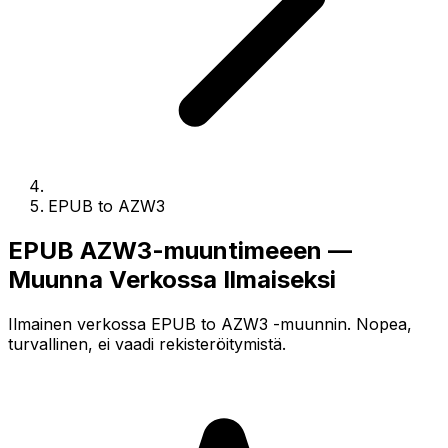
EPUB to AZW3
EPUB AZW3-muuntimeeen —
Muunna Verkossa Ilmaiseksi
Ilmainen verkossa EPUB to AZW3 -muunnin. Nopea,
turvallinen, ei vaadi rekisteröitymistä.