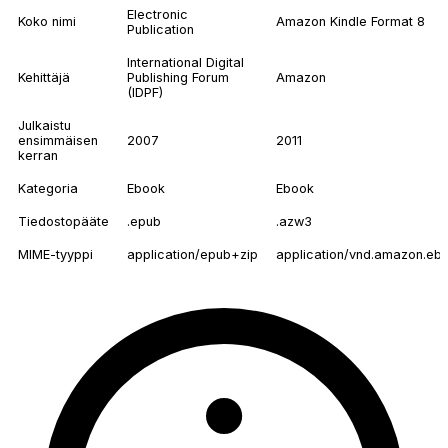
Electronic
Koko nimi
Amazon Kindle Format 8
Publication
International Digital
Kehittäjä
Publishing Forum
Amazon
(IDPF)
Julkaistu
ensimmäisen
2007
2011
kerran
Kategoria
Ebook
Ebook
Tiedostopääte
.epub
.azw3
MIME-tyyppi
application/epub+zip
application/vnd.amazon.eb