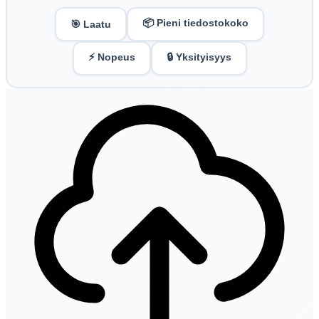
📦 Pieni tiedostokoko
🎯 Laatu
⚡ Nopeus
🔒 Yksityisyys