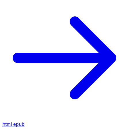
html
epub