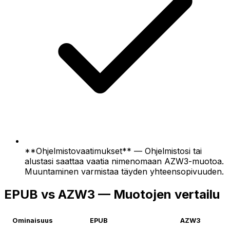
**Ohjelmistovaatimukset** — Ohjelmistosi tai
alustasi saattaa vaatia nimenomaan AZW3-muotoa.
Muuntaminen varmistaa täyden yhteensopivuuden.
EPUB vs AZW3 — Muotojen vertailu
Ominaisuus
EPUB
AZW3