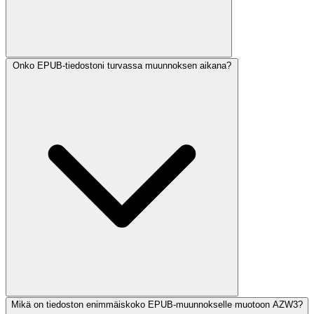
Onko EPUB-tiedostoni turvassa muunnoksen aikana?
Mikä on tiedoston enimmäiskoko EPUB-muunnokselle muotoon AZW3?