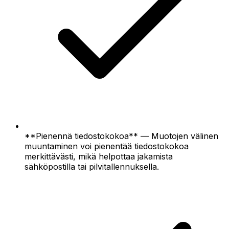
**Pienennä tiedostokokoa** — Muotojen välinen
muuntaminen voi pienentää tiedostokokoa
merkittävästi, mikä helpottaa jakamista
sähköpostilla tai pilvitallennuksella.