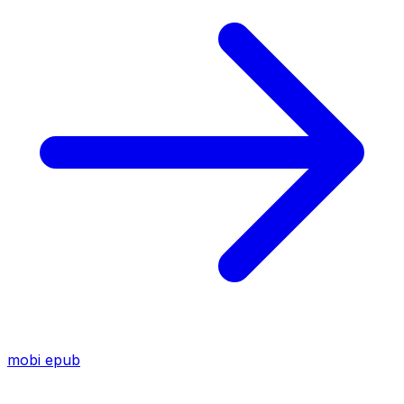
mobi
epub