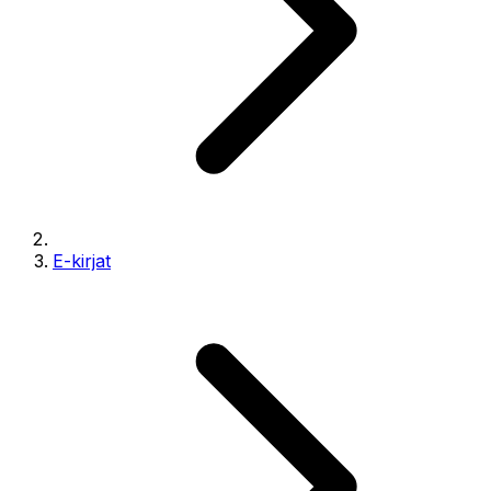
E-kirjat