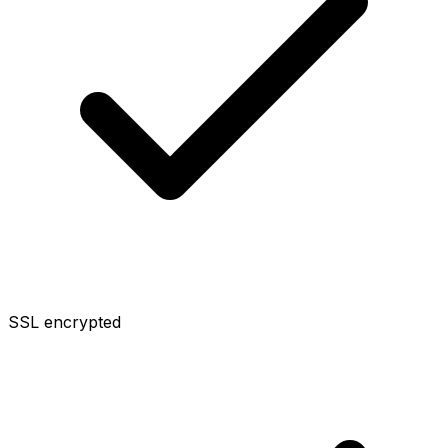
SSL encrypted