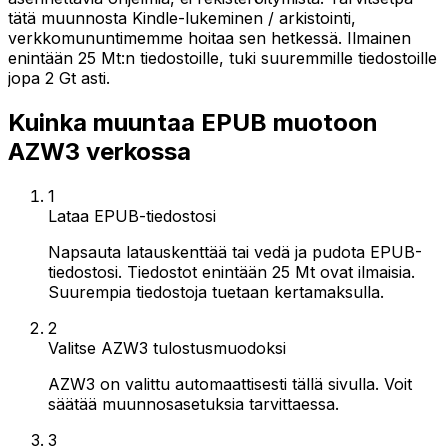
tätä muunnosta Kindle-lukeminen / arkistointi,
verkkomununtimemme hoitaa sen hetkessä. Ilmainen
enintään 25 Mt:n tiedostoille, tuki suuremmille tiedostoille
jopa 2 Gt asti.
Kuinka muuntaa EPUB muotoon
AZW3 verkossa
1
Lataa EPUB-tiedostosi
Napsauta latauskenttää tai vedä ja pudota EPUB-
tiedostosi. Tiedostot enintään 25 Mt ovat ilmaisia.
Suurempia tiedostoja tuetaan kertamaksulla.
2
Valitse AZW3 tulostusmuodoksi
AZW3 on valittu automaattisesti tällä sivulla. Voit
säätää muunnosasetuksia tarvittaessa.
3