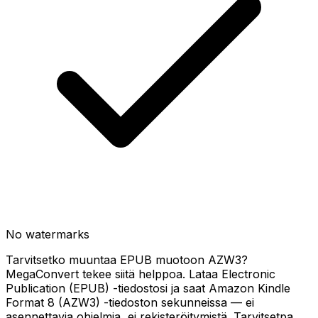
No watermarks
Tarvitsetko muuntaa EPUB muotoon AZW3?
MegaConvert tekee siitä helppoa. Lataa Electronic
Publication (EPUB) -tiedostosi ja saat Amazon Kindle
Format 8 (AZW3) -tiedoston sekunneissa — ei
asennettavia ohjelmia, ei rekisteröitymistä. Tarvitsetpa