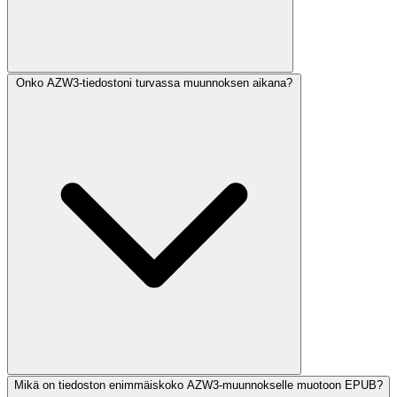
Onko AZW3-tiedostoni turvassa muunnoksen aikana?
Mikä on tiedoston enimmäiskoko AZW3-muunnokselle muotoon EPUB?