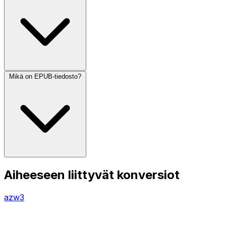
Mikä on EPUB-tiedosto?
Aiheeseen liittyvät konversiot
azw3