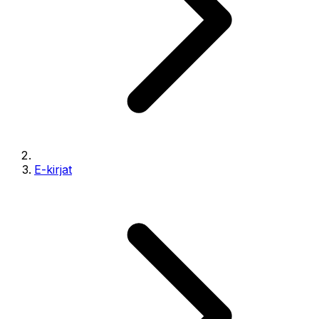
E-kirjat