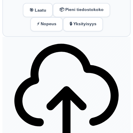
📦 Pieni tiedostokoko
🎯 Laatu
⚡ Nopeus
🔒 Yksityisyys