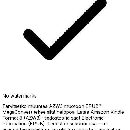
No watermarks
Tarvitsetko muuntaa AZW3 muotoon EPUB?
MegaConvert tekee siitä helppoa. Lataa Amazon Kindle
Format 8 (AZW3) -tiedostosi ja saat Electronic
Publication (EPUB) -tiedoston sekunneissa — ei
asennettavia ohjelmia, ei rekisteröitymistä. Tarvitsetpa