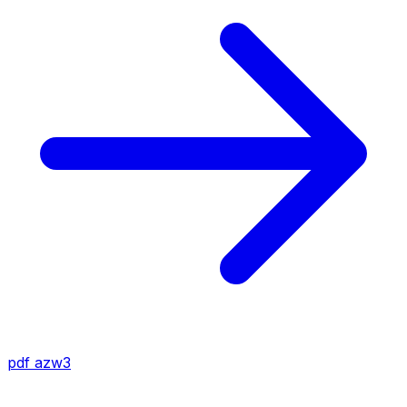
pdf
azw3