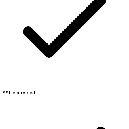
SSL encrypted