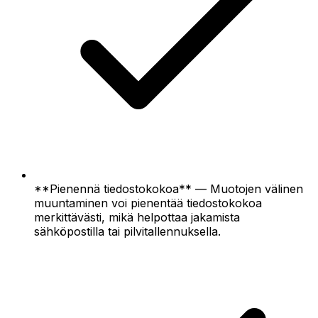
**Pienennä tiedostokokoa** — Muotojen välinen
muuntaminen voi pienentää tiedostokokoa
merkittävästi, mikä helpottaa jakamista
sähköpostilla tai pilvitallennuksella.