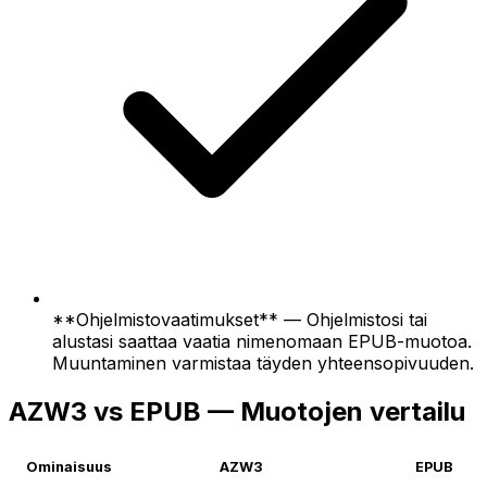
**Ohjelmistovaatimukset** — Ohjelmistosi tai
alustasi saattaa vaatia nimenomaan EPUB-muotoa.
Muuntaminen varmistaa täyden yhteensopivuuden.
AZW3 vs EPUB — Muotojen vertailu
Ominaisuus
AZW3
EPUB