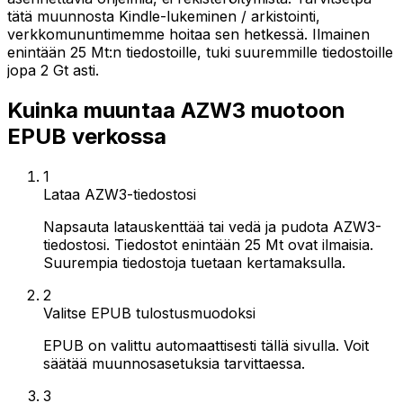
tätä muunnosta Kindle-lukeminen / arkistointi,
verkkomununtimemme hoitaa sen hetkessä. Ilmainen
enintään 25 Mt:n tiedostoille, tuki suuremmille tiedostoille
jopa 2 Gt asti.
Kuinka muuntaa AZW3 muotoon
EPUB verkossa
1
Lataa AZW3-tiedostosi
Napsauta latauskenttää tai vedä ja pudota AZW3-
tiedostosi. Tiedostot enintään 25 Mt ovat ilmaisia.
Suurempia tiedostoja tuetaan kertamaksulla.
2
Valitse EPUB tulostusmuodoksi
EPUB on valittu automaattisesti tällä sivulla. Voit
säätää muunnosasetuksia tarvittaessa.
3