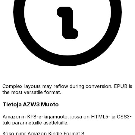
Complex layouts may reflow during conversion. EPUB is
the most versatile format.
Tietoja AZW3 Muoto
Amazonin KF8-e-kirjamuoto, jossa on HTML5- ja CSS3-
tuki parannetuille asetteluille.
Koko nimi: Amazon Kindle Format 8