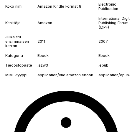
Electronic
Koko nimi
Amazon Kindle Format 8
Publication
International Digita
Kehittäjä
Amazon
Publishing Forum
(IDPF)
Julkaistu
ensimmäisen
2011
2007
kerran
Kategoria
Ebook
Ebook
Tiedostopääte
.azw3
.epub
MIME-tyyppi
application/vnd.amazon.ebook
application/epub+