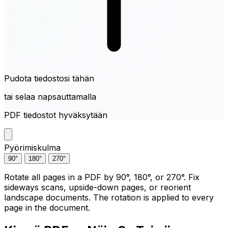
Pudota tiedostosi tähän
tai selaa napsauttamalla
PDF tiedostot hyväksytään
Pyörimiskulma
90°
180°
270°
Rotate all pages in a PDF by 90°, 180°, or 270°. Fix
sideways scans, upside-down pages, or reorient
landscape documents. The rotation is applied to every
page in the document.