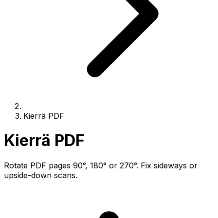
Kierrä PDF
Kierrä PDF
Rotate PDF pages 90°, 180° or 270°. Fix sideways or
upside-down scans.