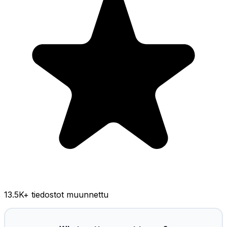
13.5K
+ tiedostot muunnettu