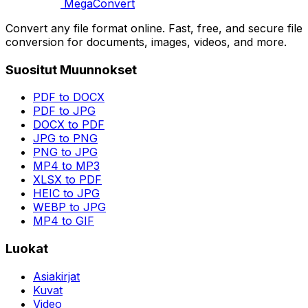
MegaConvert
Convert any file format online. Fast, free, and secure file
conversion for documents, images, videos, and more.
Suositut Muunnokset
PDF to DOCX
PDF to JPG
DOCX to PDF
JPG to PNG
PNG to JPG
MP4 to MP3
XLSX to PDF
HEIC to JPG
WEBP to JPG
MP4 to GIF
Luokat
Asiakirjat
Kuvat
Video