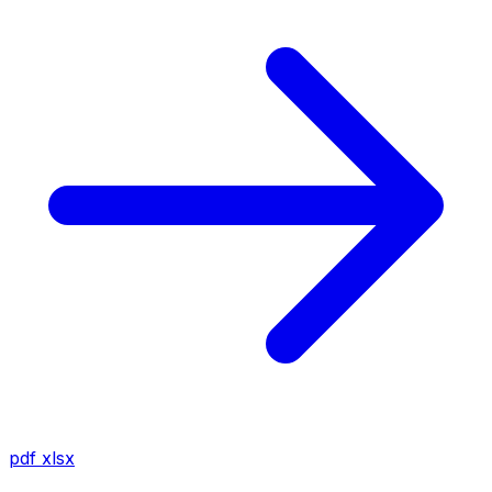
pdf
xlsx