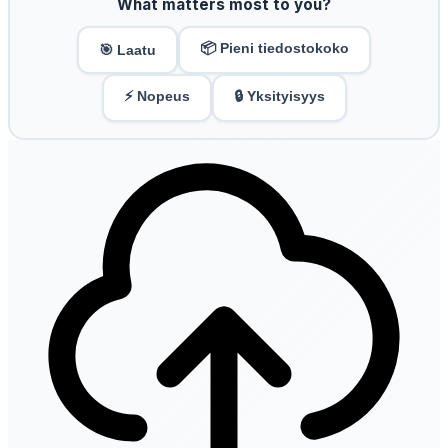
What matters most to you?
📦 Pieni tiedostokoko
🎯 Laatu
⚡ Nopeus
🔒 Yksityisyys