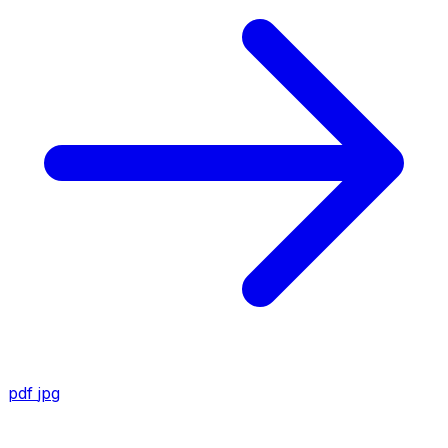
pdf
jpg