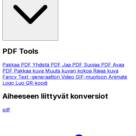
PDF Tools
Pakkaa PDF
Yhdistä PDF
Jaa PDF
Suojaa PDF
Avaa
PDF
Pakkaa kuva
Muuta kuvan kokoa
Rajaa kuva
Fancy Text -generaattori
Video GIF-muotoon
Animate
Logo
Luo QR-koodi
Aiheeseen liittyvät konversiot
pdf