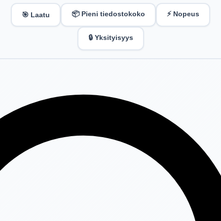
📦 Pieni tiedostokoko
⚡ Nopeus
🎯 Laatu
🔒 Yksityisyys