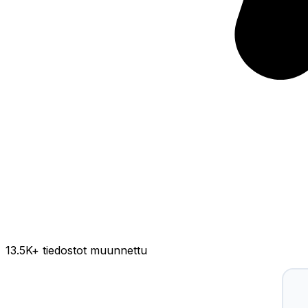
13.5K
+ tiedostot muunnettu