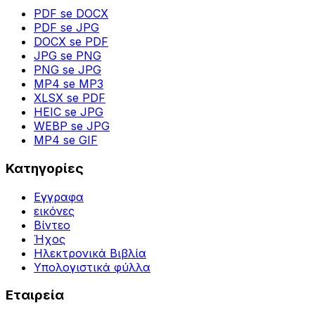
PDF se DOCX
PDF se JPG
DOCX se PDF
JPG se PNG
PNG se JPG
MP4 se MP3
XLSX se PDF
HEIC se JPG
WEBP se JPG
MP4 se GIF
Κατηγορίες
Εγγραφα
εικόνες
Βίντεο
Ήχος
Ηλεκτρονικά Βιβλία
Υπολογιστικά φύλλα
Εταιρεία