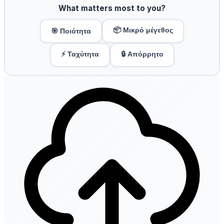
What matters most to you?
📦 Μικρό μέγεθος
🎯 Ποιότητα
⚡ Ταχύτητα
🔒 Απόρρητο