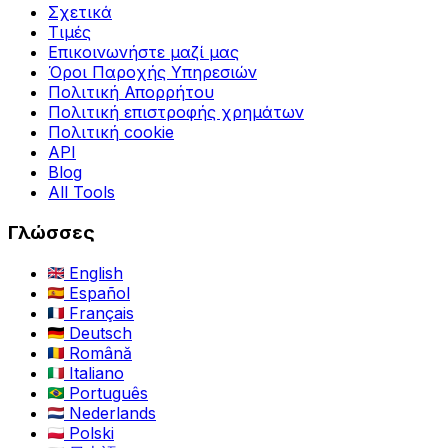
Σχετικά
Τιμές
Επικοινωνήστε μαζί μας
Όροι Παροχής Υπηρεσιών
Πολιτική Απορρήτου
Πολιτική επιστροφής χρημάτων
Πολιτική cookie
API
Blog
All Tools
Γλώσσες
English
Español
Français
Deutsch
Română
Italiano
Português
Nederlands
Polski