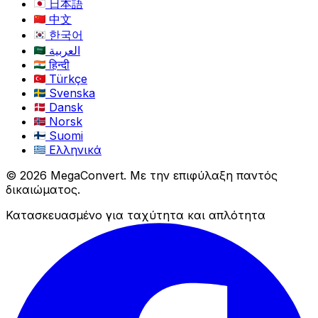
日本語
中文
한국어
العربية
हिन्दी
Türkçe
Svenska
Dansk
Norsk
Suomi
Ελληνικά
© 2026 MegaConvert. Με την επιφύλαξη παντός
δικαιώματος.
Κατασκευασμένο για ταχύτητα και απλότητα