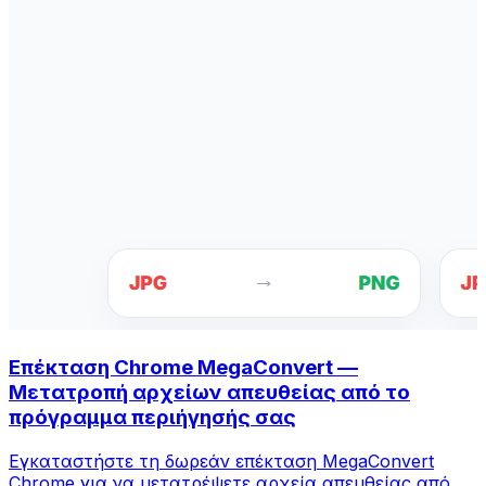
Επέκταση Chrome MegaConvert —
Μετατροπή αρχείων απευθείας από το
πρόγραμμα περιήγησής σας
Εγκαταστήστε τη δωρεάν επέκταση MegaConvert
Chrome για να μετατρέψετε αρχεία απευθείας από τη