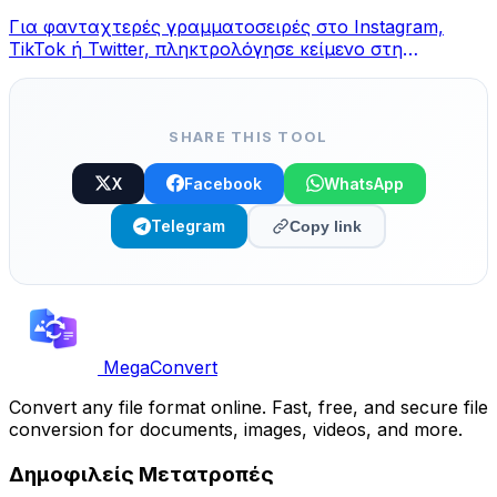
Για φανταχτερές γραμματοσειρές στο Instagram,
TikTok ή Twitter, πληκτρολόγησε κείμενο στη
γεννήτρια MegaConvert, διάλεξε στυλ και αντέγραψε.
SHARE THIS TOOL
X
Facebook
WhatsApp
Telegram
Copy link
MegaConvert
Convert any file format online. Fast, free, and secure file
conversion for documents, images, videos, and more.
Δημοφιλείς Μετατροπές