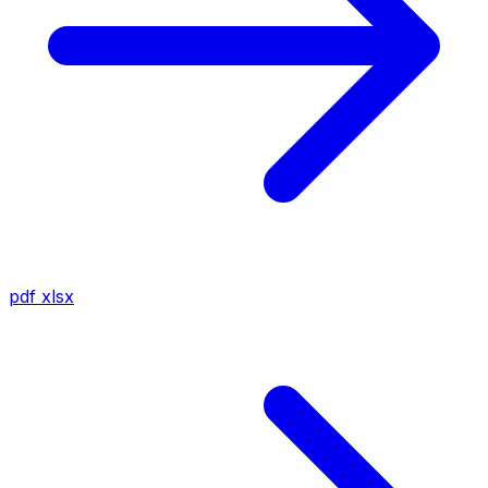
pdf
xlsx