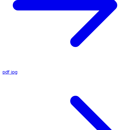
pdf
jpg