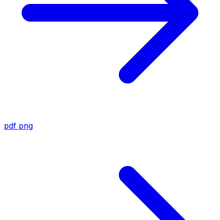
pdf
png