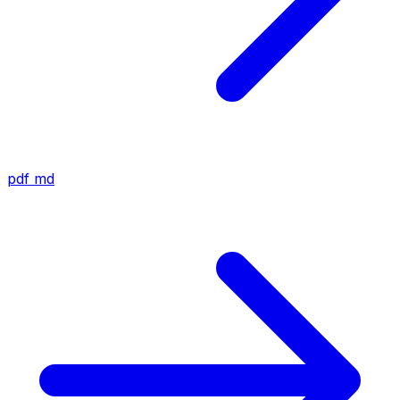
pdf
md