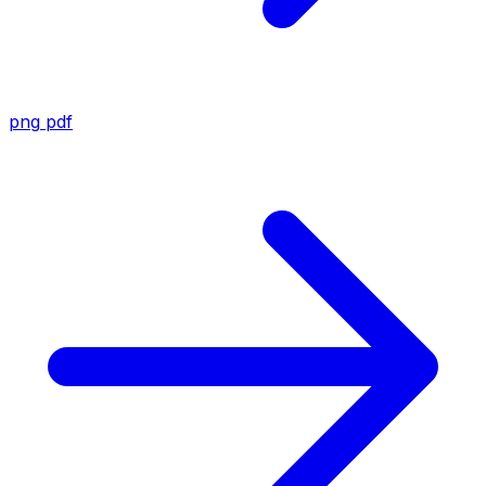
png
pdf