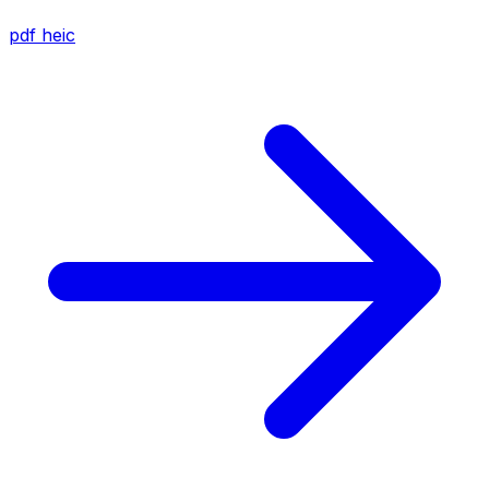
pdf
heic