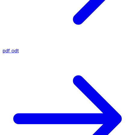
pdf
odt