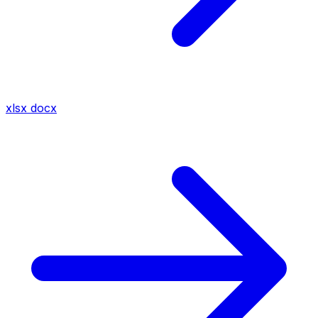
xlsx
docx