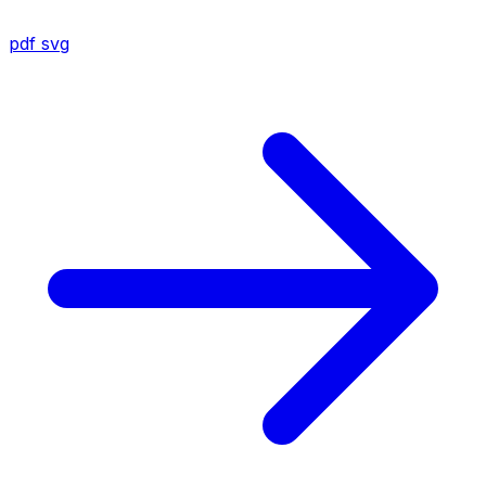
pdf
svg