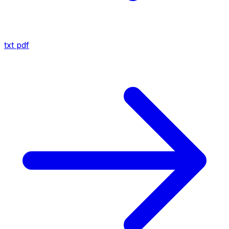
txt
pdf