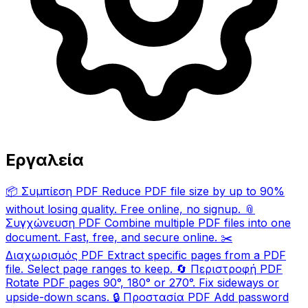
Εργαλεία
📦
Συμπίεση PDF
Reduce PDF file size by up to 90%
without losing quality. Free online, no signup.
📎
Συγχώνευση PDF
Combine multiple PDF files into one
document. Fast, free, and secure online.
✂️
Διαχωρισμός PDF
Extract specific pages from a PDF
file. Select page ranges to keep.
🔄
Περιστροφή PDF
Rotate PDF pages 90°, 180° or 270°. Fix sideways or
upside-down scans.
🔒
Προστασία PDF
Add password