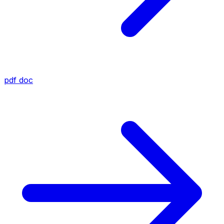
pdf
doc