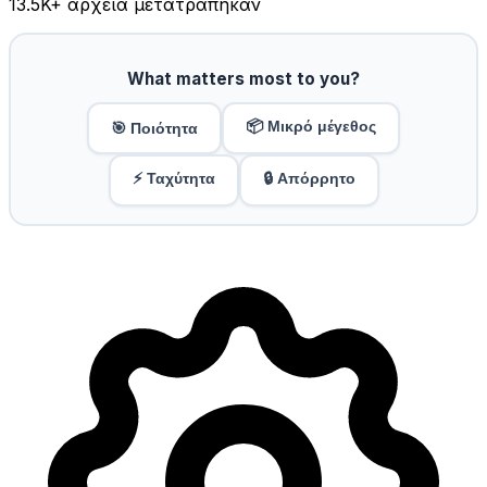
13.5K
+ αρχεία μετατράπηκαν
What matters most to you?
📦 Μικρό μέγεθος
🎯 Ποιότητα
⚡ Ταχύτητα
🔒 Απόρρητο