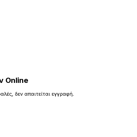
 Online
λές, δεν απαιτείται εγγραφή.