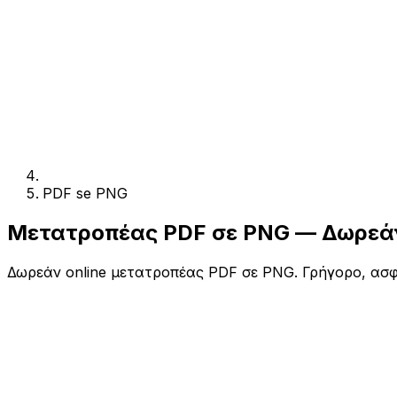
PDF se PNG
Μετατροπέας PDF σε PNG — Δωρεάν
Δωρεάν online μετατροπέας PDF σε PNG. Γρήγορο, ασφα