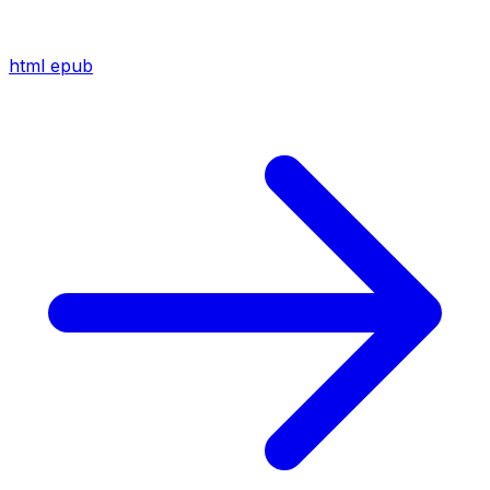
html
epub