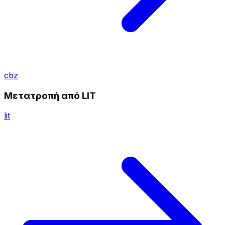
cbz
Μετατροπή από LIT
lit