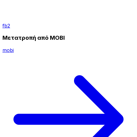
fb2
Μετατροπή από MOBI
mobi