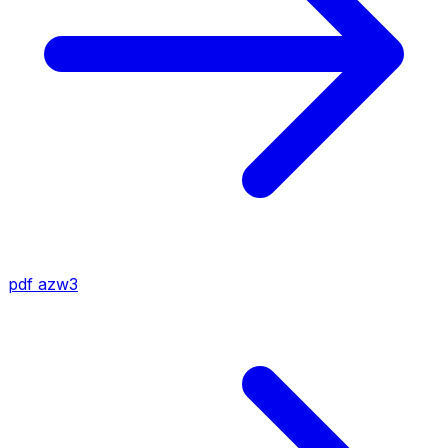
pdf
azw3