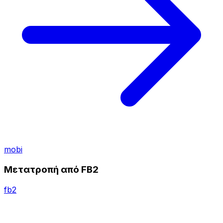
mobi
Μετατροπή από FB2
fb2