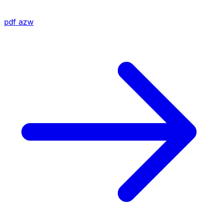
pdf
azw