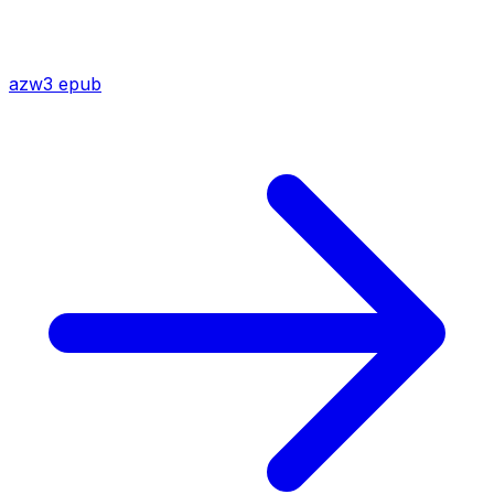
azw3
epub