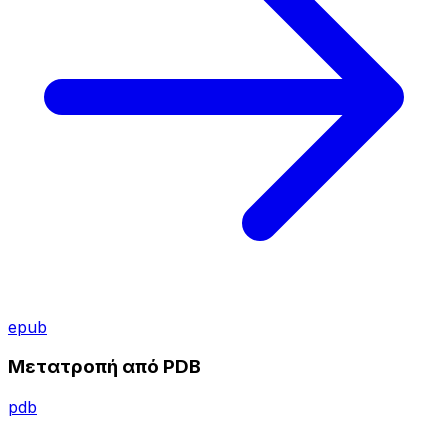
epub
Μετατροπή από PDB
pdb