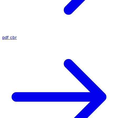
pdf
cbr