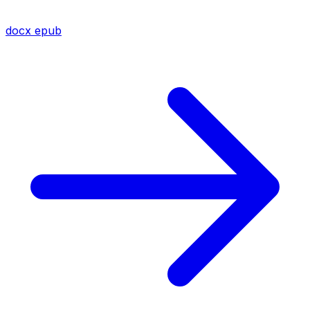
docx
epub