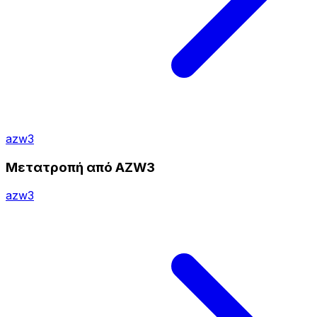
azw3
Μετατροπή από AZW3
azw3