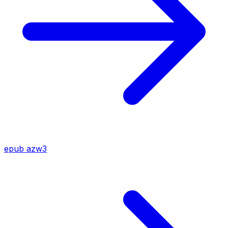
epub
azw3