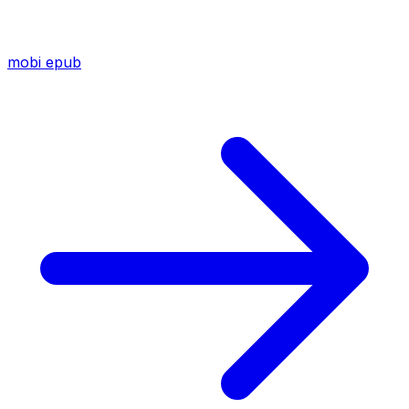
mobi
epub