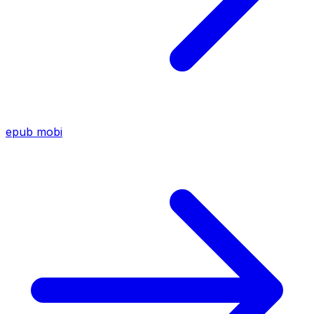
epub
mobi