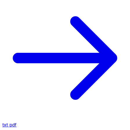
txt
pdf