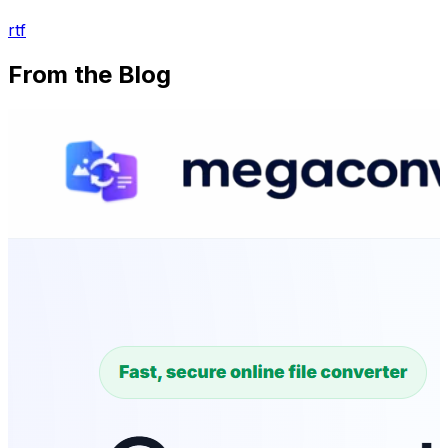
rtf
From the Blog