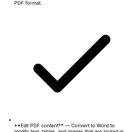
PDF format.
**Edit PDF content** — Convert to Word to
modify text, tables, and images that are locked in