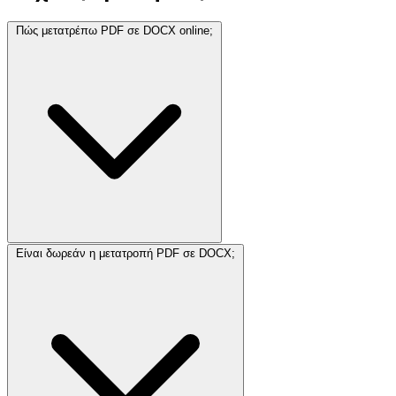
Πώς μετατρέπω PDF σε DOCX online;
Είναι δωρεάν η μετατροπή PDF σε DOCX;