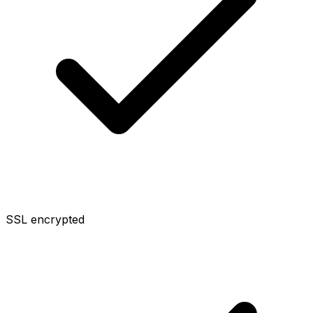
SSL encrypted