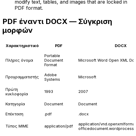
modify text, tables, and images that are locked in
PDF format.
PDF έναντι DOCX — Σύγκριση
μορφών
Χαρακτηριστικό
PDF
DOCX
Portable
Πλήρες όνομα
Document
Microsoft Word Open XML Do
Format
Adobe
Προγραμματιστής
Microsoft
Systems
Πρώτη
1993
2007
κυκλοφορία
Κατηγορία
Document
Document
Επέκταση
.pdf
.docx
application/vnd.openxmlforma
Τύπος MIME
application/pdf
officedocument.wordprocessi