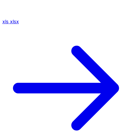
xls
xlsx