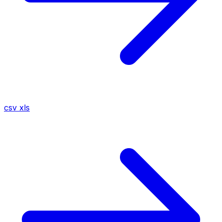
csv
xls