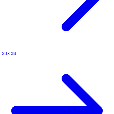
xlsx
xls