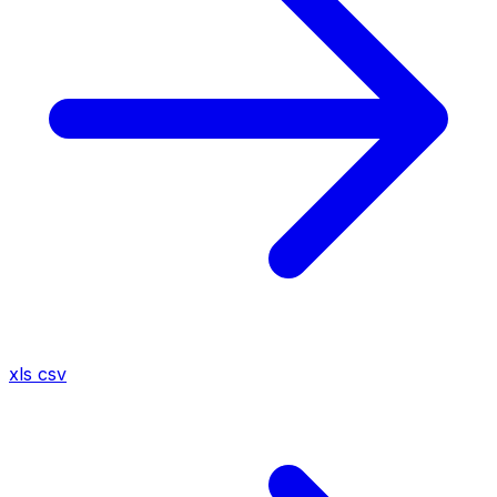
xls
csv