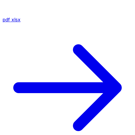
pdf
xlsx