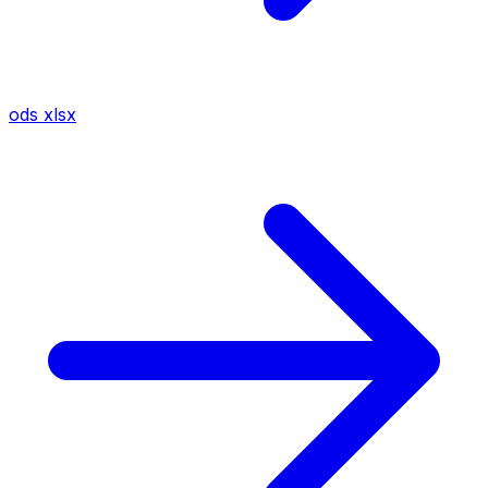
ods
xlsx