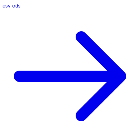
csv
ods