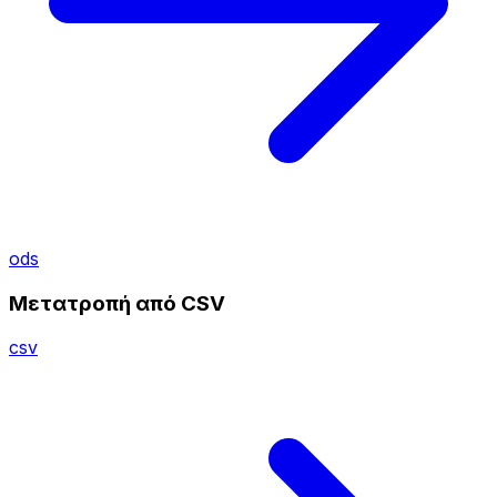
ods
Μετατροπή από CSV
csv