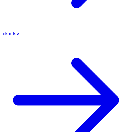
xlsx
tsv