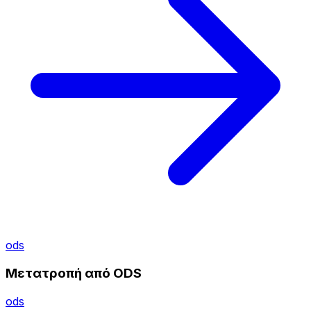
ods
Μετατροπή από ODS
ods