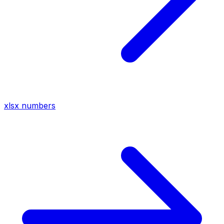
xlsx
numbers