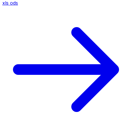
xls
ods