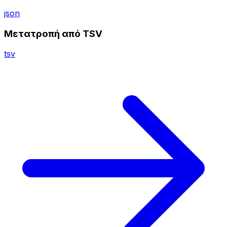
json
Μετατροπή από TSV
tsv