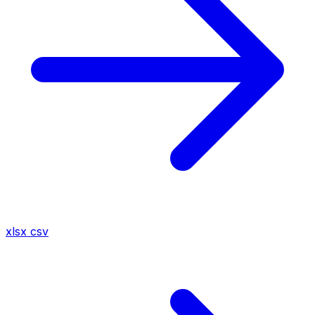
xlsx
csv