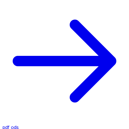
pdf
ods