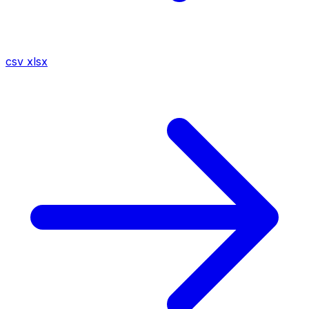
csv
xlsx