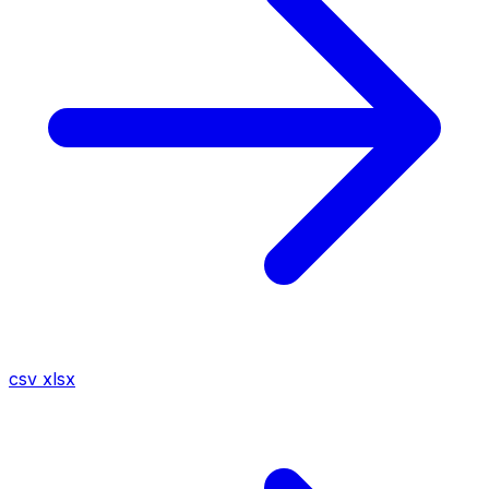
csv
xlsx