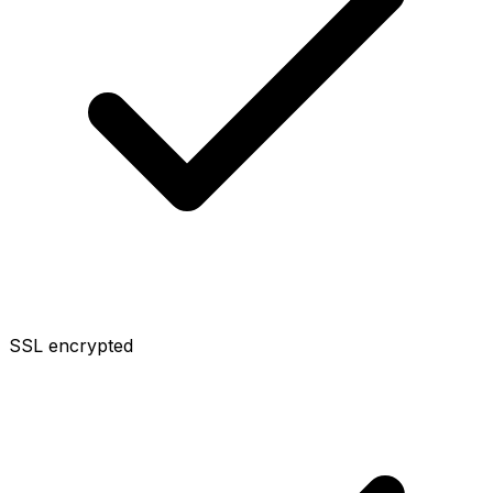
SSL encrypted