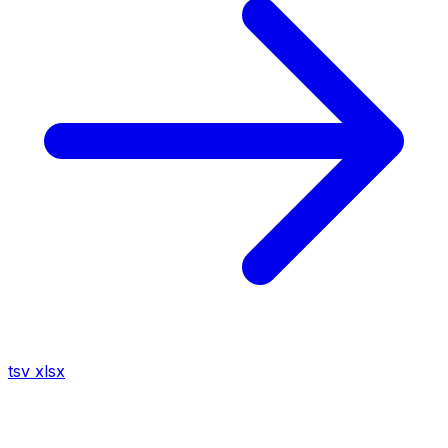
tsv
xlsx