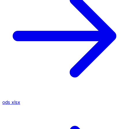
ods
xlsx