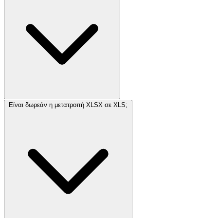
Είναι δωρεάν η μετατροπή XLSX σε XLS;