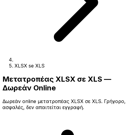
XLSX se XLS
Μετατροπέας XLSX σε XLS —
Δωρεάν Online
Δωρεάν online μετατροπέας XLSX σε XLS. Γρήγορο,
ασφαλές, δεν απαιτείται εγγραφή.