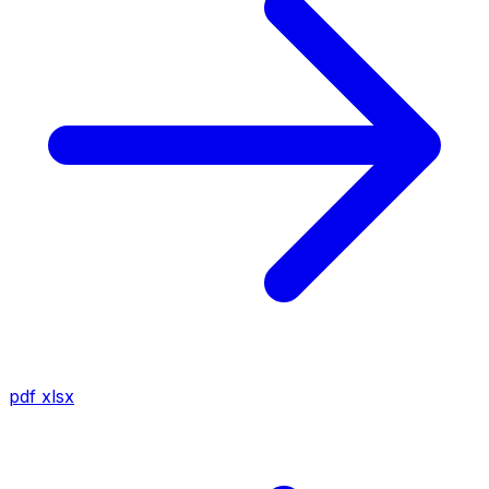
pdf
xlsx