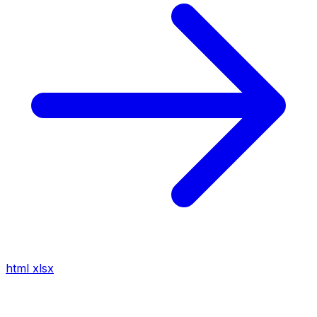
html
xlsx