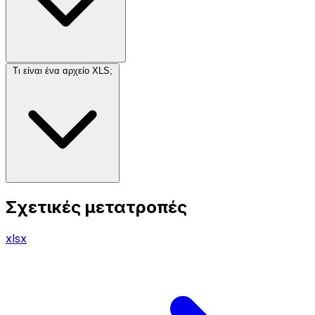
Τι είναι ένα αρχείο XLS;
Σχετικές μετατροπές
xlsx